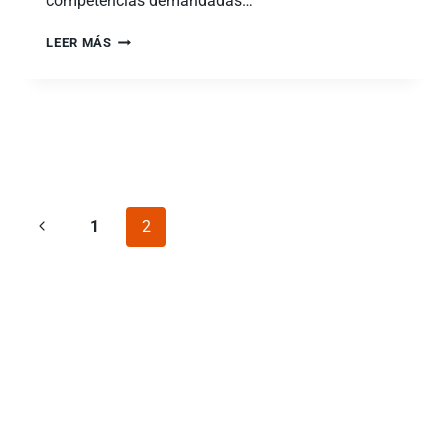
competencias demandadas…
LEER MÁS
1
2