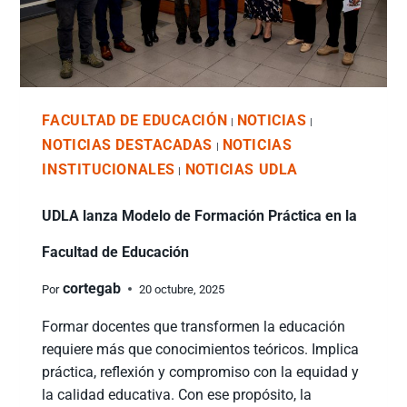
FACULTAD DE EDUCACIÓN
NOTICIAS
|
|
NOTICIAS DESTACADAS
NOTICIAS
|
INSTITUCIONALES
NOTICIAS UDLA
|
UDLA lanza Modelo de Formación Práctica en la
Facultad de Educación
cortegab
Por
20 octubre, 2025
Formar docentes que transformen la educación
requiere más que conocimientos teóricos. Implica
práctica, reflexión y compromiso con la equidad y
la calidad educativa. Con ese propósito, la