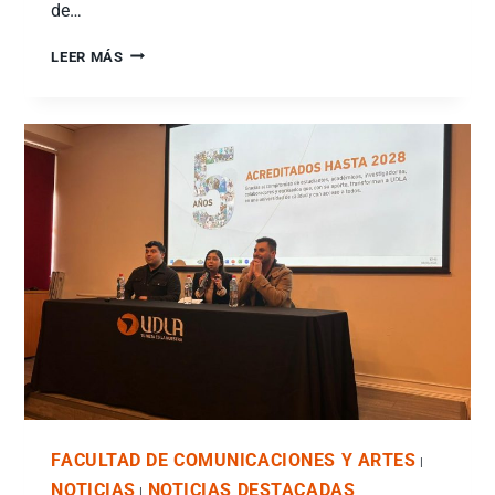
de…
LEER MÁS
FACULTAD DE COMUNICACIONES Y ARTES
|
NOTICIAS
NOTICIAS DESTACADAS
|