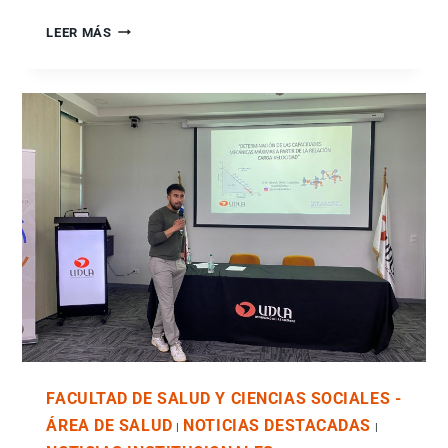
LEER MÁS
FACULTAD DE SALUD Y CIENCIAS SOCIALES -
ÁREA DE SALUD
NOTICIAS DESTACADAS
|
|