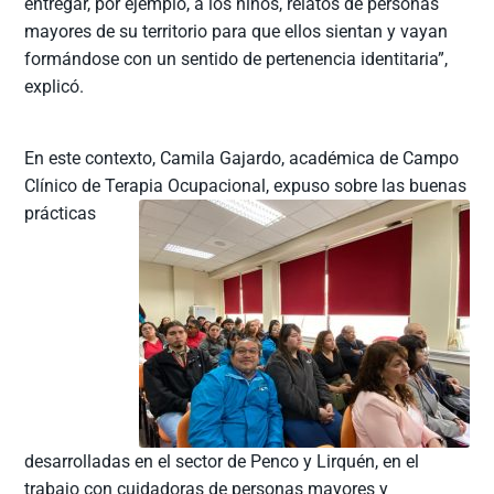
entregar, por ejemplo, a los niños, relatos de personas
mayores de su territorio para que ellos sientan y vayan
formándose con un sentido de pertenencia identitaria”,
explicó.
En este contexto, Camila Gajardo, académica de Campo
Clínico de Terapia Ocupacional, expuso sobre las buenas
prácticas
desarrolladas en el sector de Penco y Lirquén, en el
trabajo con cuidadoras de personas mayores y