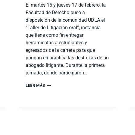
El martes 15 y jueves 17 de febrero, la
Facultad de Derecho puso a
disposición de la comunidad UDLA el
“Taller de Litigación oral”, instancia
que tiene como fin entregar
herramientas a estudiantes y
egresados de la carrera para que
pongan en práctica las destrezas de un
abogado litigante. Durante la primera
jornada, donde participaron…
LEER MÁS