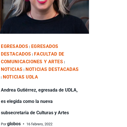
EGRESADOS
EGRESADOS
|
DESTACADOS
FACULTAD DE
|
COMUNICACIONES Y ARTES
|
NOTICIAS
NOTICIAS DESTACADAS
|
NOTICIAS UDLA
|
Andrea Gutiérrez, egresada de UDLA,
es elegida como la nueva
subsecretaria de Culturas y Artes
globos
Por
16 febrero, 2022