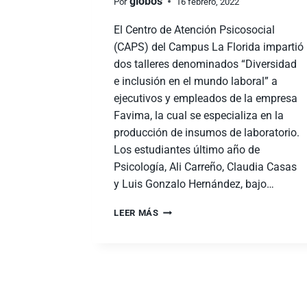
globos
Por
16 febrero, 2022
El Centro de Atención Psicosocial
(CAPS) del Campus La Florida impartió
dos talleres denominados “Diversidad
e inclusión en el mundo laboral” a
ejecutivos y empleados de la empresa
Favima, la cual se especializa en la
producción de insumos de laboratorio.
Los estudiantes último año de
Psicología, Ali Carreño, Claudia Casas
y Luis Gonzalo Hernández, bajo…
LEER MÁS