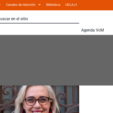
Canales de Atención
Biblioteca
UDLA.cl
Agenda VcM