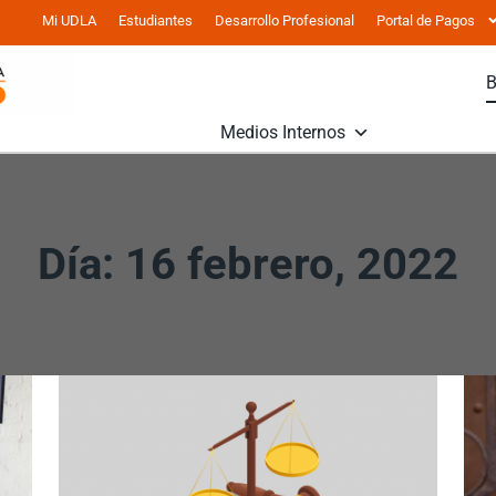
Mi UDLA
Estudiantes
Desarrollo Profesional
Portal de Pagos
Medios Internos
Día: 16 febrero, 2022