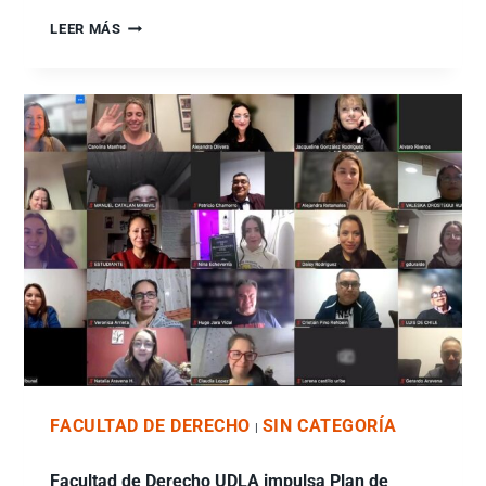
LEER MÁS
FACULTAD DE DERECHO
SIN CATEGORÍA
|
Facultad de Derecho UDLA impulsa Plan de