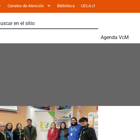
Canales de Atención
Biblioteca
UDLA.cl
Agenda VcM