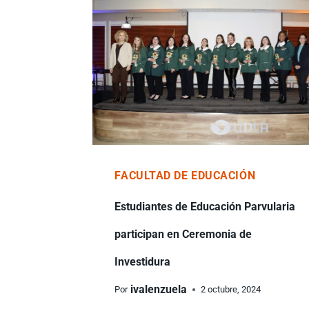
FACULTAD DE EDUCACIÓN
Estudiantes de Educación Parvularia
participan en Ceremonia de
Investidura
ivalenzuela
Por
2 octubre, 2024