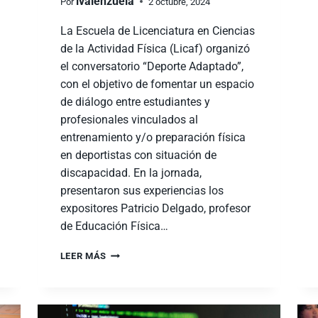
ivalenzuela
Por
2 octubre, 2024
La Escuela de Licenciatura en Ciencias
de la Actividad Física (Licaf) organizó
el conversatorio “Deporte Adaptado”,
con el objetivo de fomentar un espacio
de diálogo entre estudiantes y
profesionales vinculados al
entrenamiento y/o preparación física
en deportistas con situación de
discapacidad. En la jornada,
presentaron sus experiencias los
expositores Patricio Delgado, profesor
de Educación Física…
LEER MÁS