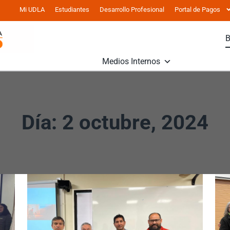
Mi UDLA
Estudiantes
Desarrollo Profesional
Portal de Pagos
Medios Internos
Día: 2 octubre, 2024