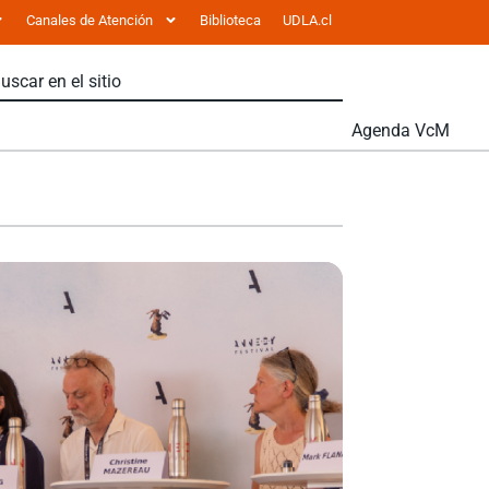
Canales de Atención
Biblioteca
UDLA.cl
Agenda VcM