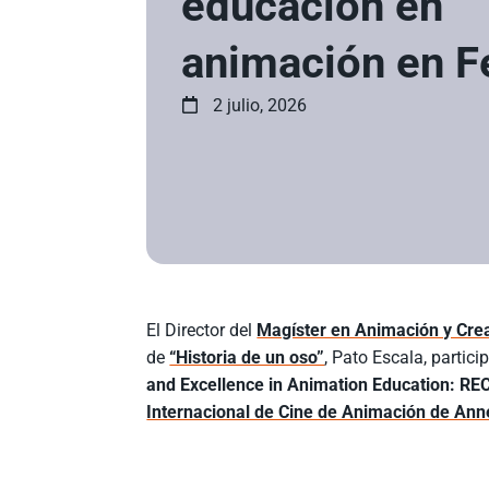
educación en
animación en F
2 julio, 2026
El Director del
Magíster en Animación y Cre
de
“Historia de un oso”
, Pato Escala, partici
and Excellence in Animation Education: RE
Internacional de Cine de Animación de An