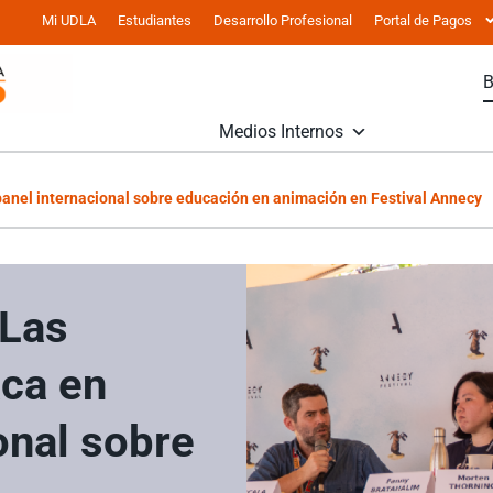
Mi UDLA
Estudiantes
Desarrollo Profesional
Portal de Pagos
Medios Internos
panel internacional sobre educación en animación en Festival Annecy
 Las
ca en
onal sobre