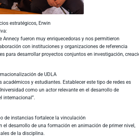
ios estratégicos, Erwin
iva:
e Annecy fueron muy enriquecedoras y nos permitieron
aboración con instituciones y organizaciones de referencia
es para desarrollar proyectos conjuntos en investigación, creac
ternacionalización de UDLA
 académicos y estudiantes. Establecer este tipo de redes es
niversidad como un actor relevante en el desarrollo de
el internacional”.
po de instancias fortalece la vinculación
 el desarrollo de una formación en animación de primer nivel,
les de la disciplina.