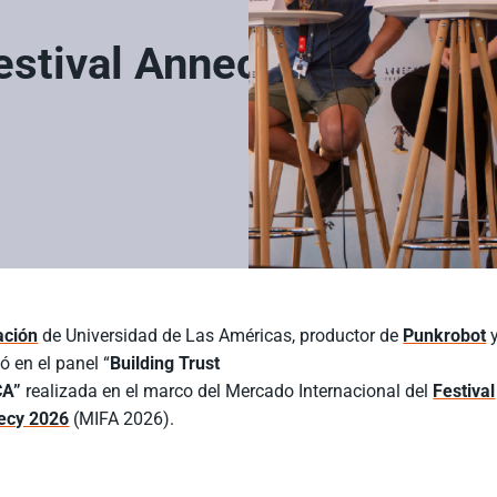
estival Annecy
ación
de Universidad de Las Américas, productor de
Punkrobot
pó en el panel “
Building Trust
CA”
realizada en el marco del Mercado Internacional del
Festival
necy 2026
(MIFA 2026).