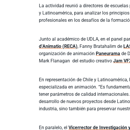
La actividad reunió a directores de escuelas 
y Latinoamérica, para analizar los principio
profesionales en los desafíos de la formaci
Junto al académico de UDLA, en el panel pa
d’Animatio (RECA)
, Fanny Bratahalim de
LA
organización de animación
Paneurama
de D
Mark Flanagan del estudio creativo
Jam VF
En representación de Chile y Latinoamérica,
especializada en animación. “Es fundamenta
tener parámetros de calidad internacionales
desarrollo de nuevos proyectos desde Latino
industria, sino también para preservar nuestr
En paralelo, el
Vicerrector de Investigación