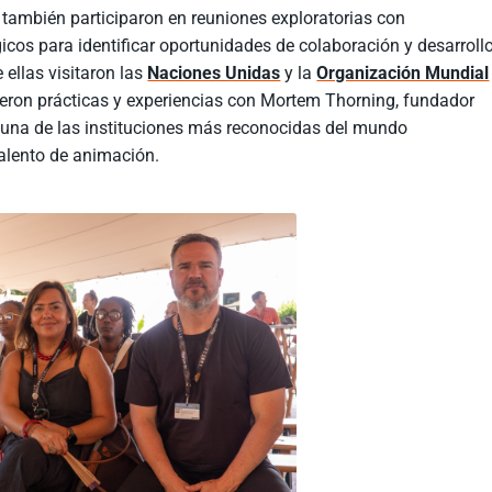
 también participaron en reuniones exploratorias con
icos para identificar oportunidades de colaboración y desarroll
e ellas visitaron las
Naciones Unidas
y la
Organización Mundial
ron prácticas y experiencias con Mortem Thorning, fundador
una de las instituciones más reconocidas del mundo
talento de animación.