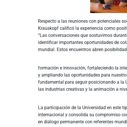
Respecto a las reuniones con potenciales soc
Krauskopf calificó la experiencia como posit
“Las conversaciones que sostuvimos durant
identificar importantes oportunidades de col
mundial. Estos encuentros abren posibilidad
formación e innovación, fortaleciendo la in
y ampliando las oportunidades para nuestros
fundamental para seguir posicionando a la U
las industrias creativas y la animación a niv
La participación de la Universidad en este ti
internacional y consolida su compromiso con
en diálogo permanente con referentes mundia