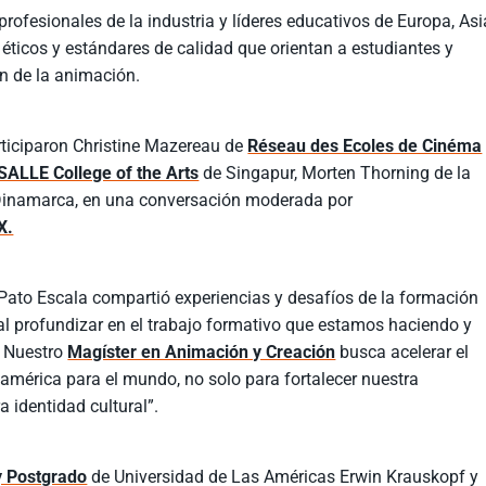
profesionales de la industria y líderes educativos de Europa, Asi
s éticos y estándares de calidad que orientan a estudiantes y
ón de la animación.
rticiparon Christine Mazereau de
Réseau des Ecoles de Cinéma
SALLE College of the Arts
de Singapur, Morten Thorning de la
inamarca, en una conversación moderada por
X.
 Pato Escala compartió experiencias y desafíos de la formación
l profundizar en el trabajo formativo que estamos haciendo y
. Nuestro
Magíster en Animación y Creación
busca acelerar el
américa para el mundo, no solo para fortalecer nuestra
a identidad cultural”.
 y Postgrado
de Universidad de Las Américas Erwin Krauskopf y