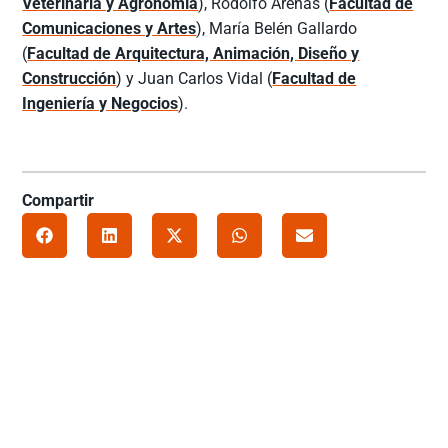
Veterinaria y Agronomía
), Rodolfo Arenas (
Facultad de
Comunicaciones y Artes
), María Belén Gallardo
(
Facultad de Arquitectura, Animación, Diseño y
Construcción
) y Juan Carlos Vidal (
Facultad de
Ingeniería y Negocios
).
Compartir