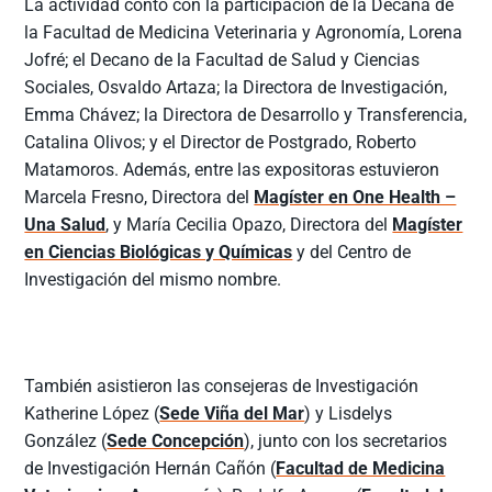
La actividad contó con la participación de la Decana de
la Facultad de Medicina Veterinaria y Agronomía, Lorena
Jofré; el Decano de la Facultad de Salud y Ciencias
Sociales, Osvaldo Artaza; la Directora de Investigación,
Emma Chávez; la Directora de Desarrollo y Transferencia,
Catalina Olivos; y el Director de Postgrado, Roberto
Matamoros. Además, entre las expositoras estuvieron
Marcela Fresno, Directora del
Magíster en One Health –
Una Salud
, y María Cecilia Opazo, Directora del
Magíster
en Ciencias Biológicas y Químicas
y del Centro de
Investigación del mismo nombre.
También asistieron las consejeras de Investigación
Katherine López (
Sede Viña del Mar
) y Lisdelys
González (
Sede Concepción
), junto con los secretarios
de Investigación Hernán Cañón (
Facultad de Medicina