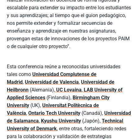
escalable para extender su impacto entre los estudiantes
y sus aprendizajes; al tiempo que el guion pedagógico,
nos permite extender y formalizar secuencias de
enseñanza y aprendizaje en nuestras asignaturas,
provengan estas de innovaciones de los proyectos PAIM
o de cualquier otro proyecto”.
Esta conferencia reúne a reconocidas universidades
tales como
Universidad Complutense de
Madrid
,
Universidad de Valencia
,
Universidad de
Heilbronn
(Alemania),
UC Lovaina
,
LAB University of
Applied Sciences
(Finlandia),
Birmingham City
University
(UK),
Universitat Politècnica de
València
,
Ontario Tech University
(Canadá),
Universidad
de Salamanca
,
Kyushu University
(Japón),
Technical
University of Denmark
, entre otras, fortaleciendo redes
para la colaboración y validación de estrategias