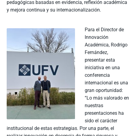
pedagógicas basadas en evidencia, reflexión académica
y mejora continua y su internacionalización.
Para el Director de
Innovación
Académica, Rodrigo
Fernández,
presentar esta
iniciativa en una
conferencia
internacional es una
gran oportunidad:
“Lo más valorado en
nuestras
presentaciones ha
sido el carácter
institucional de estas estrategias. Por una parte, el
realizar innovación en docencia de forma rigurosa y