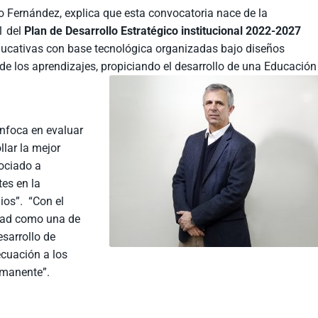
o Fernández, explica que esta convocatoria nace de la
1 del
Plan de Desarrollo Estratégico
institucional 2022-2027
ducativas con base tecnológica organizadas bajo diseños
 de los aprendizajes, propiciando el desarrollo de una Educación
enfoca en evaluar
llar la mejor
ociado a
es en la
ios”. “Con el
idad como una de
esarrollo de
cuación a los
rmanente”.