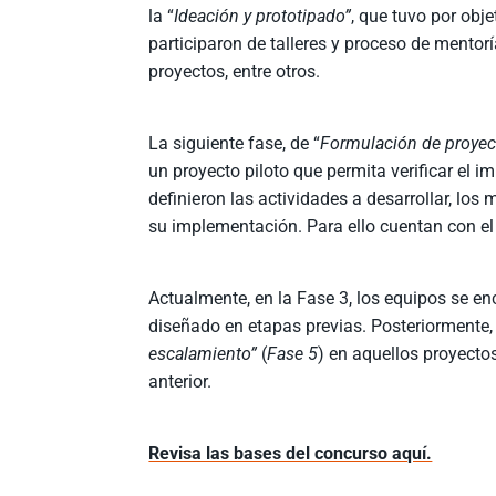
la “
Ideación y prototipado”
, que tuvo por obj
participaron de talleres y proceso de mentor
proyectos, entre otros.
La siguiente fase, de “
Formulación de proyect
un proyecto piloto que permita verificar el i
definieron las actividades a desarrollar, lo
su implementación. Para ello cuentan con e
Actualmente, en la Fase 3, los equipos se e
diseñado en etapas previas. Posteriormente, s
escalamiento”
(
Fase 5
) en aquellos proyect
anterior.
Revisa las bases del concurso aquí.