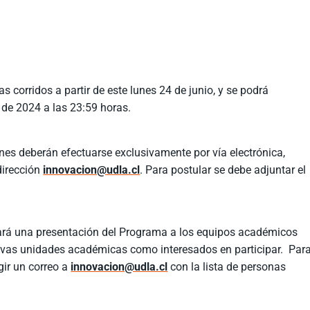
s corridos a partir de este lunes 24 de junio, y se podrá
io de 2024 a las 23:59 horas.
nes deberán efectuarse exclusivamente por vía electrónica,
dirección
innovacion@udla.cl
. Para postular se debe adjuntar el
alizará una presentación del Programa a los equipos académicos
ivas unidades académicas como interesados en participar. Par
igir un correo a
innovacion@udla.cl
con la lista de personas