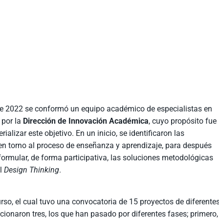
 de 2022 se conformó un equipo académico de especialistas en
 por la
Dirección de Innovación Académica
, cuyo propósito fue
alizar este objetivo. En un inicio, se identificaron las
en torno al proceso de enseñanza y aprendizaje, para después
formular, de forma participativa, las soluciones metodológicas
el
Design Thinking
.
rso, el cual tuvo una convocatoria de 15 proyectos de diferente
ionaron tres, los que han pasado por diferentes fases; primero,