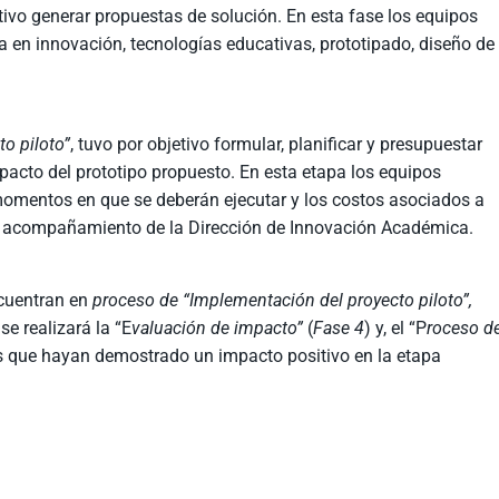
etivo generar propuestas de solución. En esta fase los equipos
ía en innovación, tecnologías educativas, prototipado, diseño de
o piloto”
, tuvo por objetivo formular, planificar y presupuestar
mpacto del prototipo propuesto. En esta etapa los equipos
s momentos en que se deberán ejecutar y los costos asociados a
l acompañamiento de la Dirección de Innovación Académica.
ncuentran en
proceso de “Implementación del proyecto piloto”,
e realizará la “E
valuación de impacto”
(
Fase 4
) y, el “P
roceso d
os que hayan demostrado un impacto positivo en la etapa