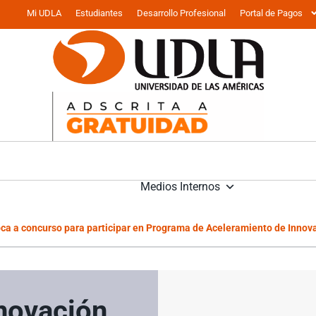
Mi UDLA
Estudiantes
Desarrollo Profesional
Portal de Pagos
Medios Internos
ca a concurso para participar en Programa de Aceleramiento de Inno
nnovación