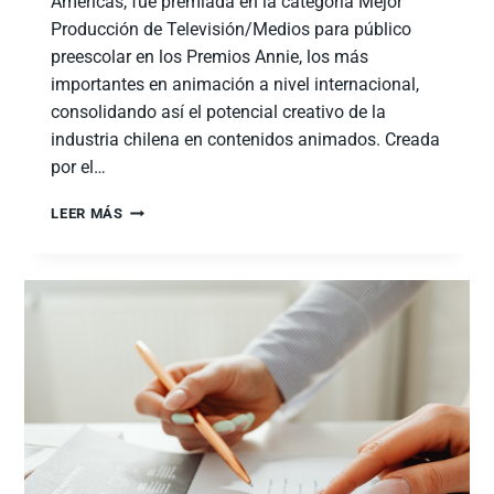
Américas, fue premiada en la categoría Mejor
Producción de Televisión/Medios para público
preescolar en los Premios Annie, los más
importantes en animación a nivel internacional,
consolidando así el potencial creativo de la
industria chilena en contenidos animados. Creada
por el…
LEER MÁS