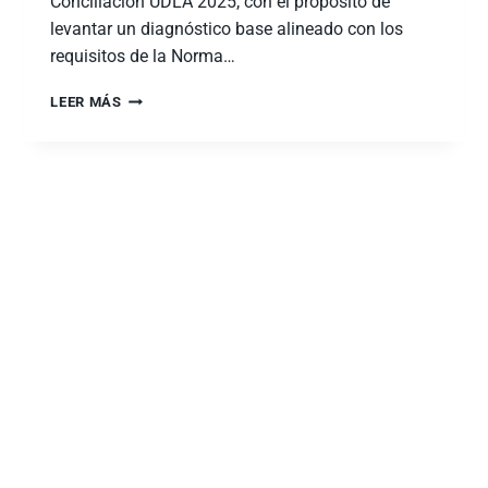
Conciliación UDLA 2025, con el propósito de
levantar un diagnóstico base alineado con los
requisitos de la Norma…
LEER MÁS