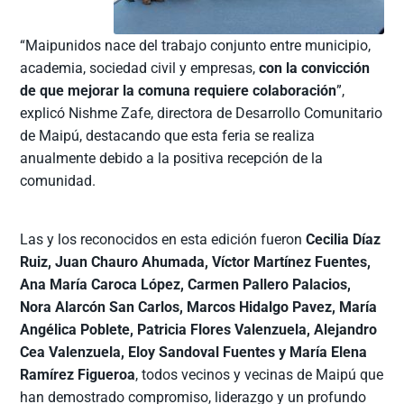
“Maipunidos nace del trabajo conjunto entre municipio,
academia, sociedad civil y empresas,
con la convicción
de que mejorar la comuna requiere colaboración
”,
explicó Nishme Zafe, directora de Desarrollo Comunitario
de Maipú, destacando que esta feria se realiza
anualmente debido a la positiva recepción de la
comunidad.
Las y los reconocidos en esta edición fueron
Cecilia Díaz
Ruiz, Juan Chauro Ahumada, Víctor Martínez Fuentes,
Ana María Caroca López, Carmen Pallero Palacios,
Nora Alarcón San Carlos, Marcos Hidalgo Pavez, María
Angélica Poblete, Patricia Flores Valenzuela, Alejandro
Cea Valenzuela, Eloy Sandoval Fuentes y María Elena
Ramírez Figueroa
, todos vecinos y vecinas de Maipú que
han demostrado compromiso, liderazgo y un profundo