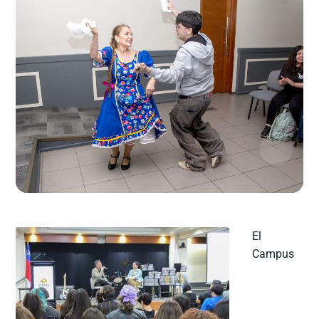
El
Campus