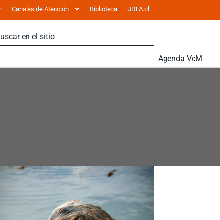
Canales de Atención
Biblioteca
UDLA.cl
Agenda VcM