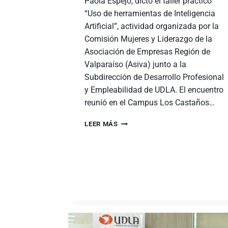
Paola Espejo, dictó el taller práctico
“Uso de herramientas de Inteligencia
Artificial”, actividad organizada por la
Comisión Mujeres y Liderazgo de la
Asociación de Empresas Región de
Valparaíso (Asiva) junto a la
Subdirección de Desarrollo Profesional
y Empleabilidad de UDLA. El encuentro
reunió en el Campus Los Castaños…
LEER MÁS