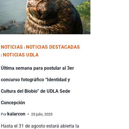
NOTICIAS
NOTICIAS DESTACADAS
|
NOTICIAS UDLA
|
Última semana para postular al 3er
concurso fotográfico “Identidad y
Cultura del Biobío” de UDLA Sede
Concepción
kalarcon
Por
23 julio, 2025
Hasta el 31 de agosto estará abierta la