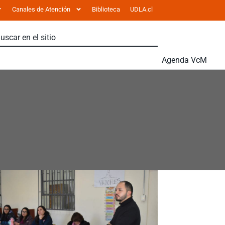
Canales de Atención
Biblioteca
UDLA.cl
Agenda VcM