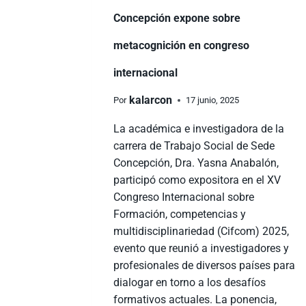
Concepción expone sobre
metacognición en congreso
internacional
kalarcon
Por
17 junio, 2025
La académica e investigadora de la
carrera de Trabajo Social de Sede
Concepción, Dra. Yasna Anabalón,
participó como expositora en el XV
Congreso Internacional sobre
Formación, competencias y
multidisciplinariedad (Cifcom) 2025,
evento que reunió a investigadores y
profesionales de diversos países para
dialogar en torno a los desafíos
formativos actuales. La ponencia,