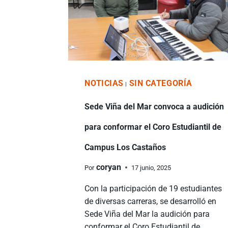
NOTICIAS
SIN CATEGORÍA
|
Sede Viña del Mar convoca a audición
para conformar el Coro Estudiantil de
Campus Los Castaños
coryan
Por
17 junio, 2025
Con la participación de 19 estudiantes
de diversas carreras, se desarrolló en
Sede Viña del Mar la audición para
conformar el Coro Estudiantil de