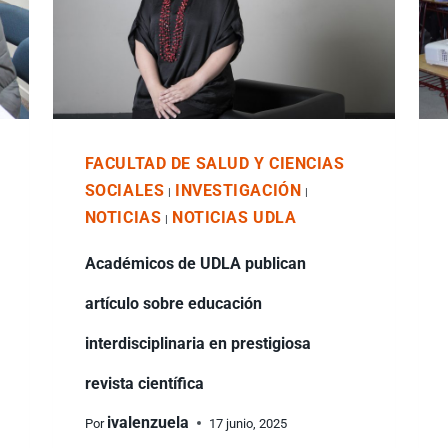
FACULTAD DE SALUD Y CIENCIAS
SOCIALES
INVESTIGACIÓN
|
|
NOTICIAS
NOTICIAS UDLA
|
Académicos de UDLA publican
artículo sobre educación
interdisciplinaria en prestigiosa
revista científica
ivalenzuela
Por
17 junio, 2025