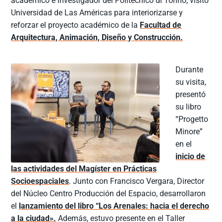
académico e investigador del Politécnico di Torino, visitó
Universidad de Las Américas para interiorizarse y
reforzar el proyecto académico de la
Facultad de
Arquitectura, Animación, Diseño y Construcción.
Durante
su visita,
presentó
su libro
“Progetto
Minore”
en el
inicio de
las actividades del Magíster en Prácticas
Socioespaciales
. Junto con Francisco Vergara, Director
del Núcleo Centro Producción del Espacio, desarrollaron
el
lanzamiento del libro “Los Arenales: hacia el derecho
a la ciudad».
Además, estuvo presente en el Taller