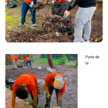
Parte de
la