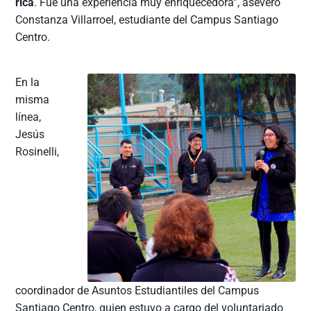
rica
. Fue una experiencia muy enriquecedora”, aseveró
Constanza Villarroel, estudiante del Campus Santiago
Centro.
En la
misma
línea,
Jesús
Rosinelli,
coordinador de Asuntos Estudiantiles del Campus
Santiago Centro, quien estuvo a cargo del voluntariado