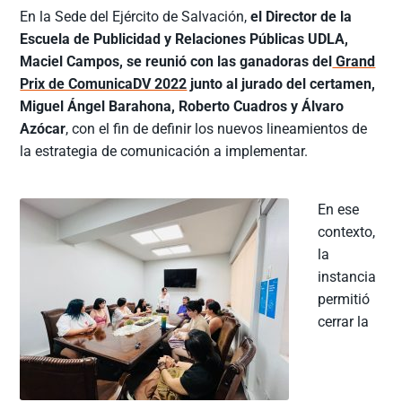
En la Sede del Ejército de Salvación,
el Director de la
Escuela de Publicidad y Relaciones Públicas UDLA,
Maciel Campos, se reunió con las ganadoras del
Grand
Prix de ComunicaDV 2022
junto al jurado del certamen,
Miguel Ángel Barahona, Roberto Cuadros y Álvaro
Azócar
, con el fin de definir los nuevos lineamientos de
la estrategia de comunicación a implementar.
En ese
contexto,
la
instancia
permitió
cerrar la