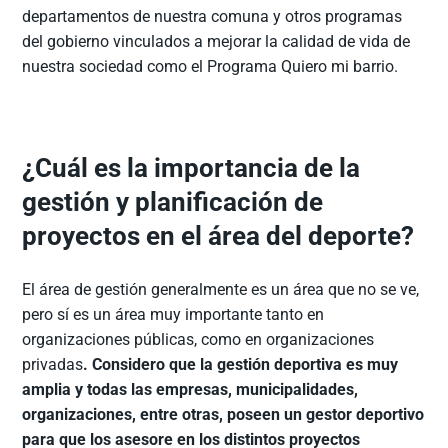
departamentos de nuestra comuna y otros programas
del gobierno vinculados a mejorar la calidad de vida de
nuestra sociedad como el Programa Quiero mi barrio.
¿Cuál es la importancia de la
gestión y planificación de
proyectos en el área del deporte?
El área de gestión generalmente es un área que no se ve,
pero sí es un área muy importante tanto en
organizaciones públicas, como en organizaciones
privadas
. Considero que la gestión deportiva es muy
amplia y todas las empresas, municipalidades,
organizaciones, entre otras, poseen un gestor deportivo
para que los asesore en los distintos proyectos