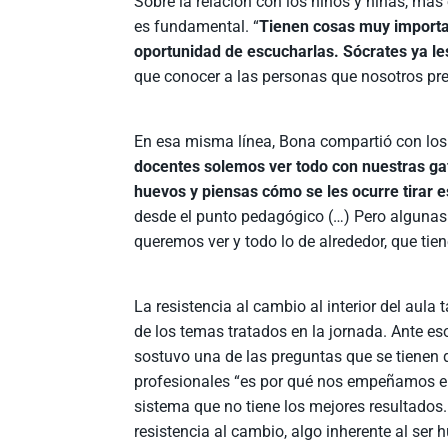
Sobre la relación con los niños y niñas, más
es fundamental. “
Tienen cosas muy importa
oportunidad de escucharlas. Sócrates ya les
que conocer a las personas que nosotros pr
En esa misma línea, Bona compartió con los a
docentes solemos ver todo con nuestras gafa
huevos y piensas cómo se les ocurre tirar e
desde el punto pedagógico (…) Pero alguna
queremos ver y todo lo de alrededor, que tien
La resistencia al cambio al interior del aula
de los temas tratados en la jornada. Ante eso
sostuvo una de las preguntas que se tienen 
profesionales “es por qué nos empeñamos e
sistema que no tiene los mejores resultados.
resistencia al cambio, algo inherente al ser