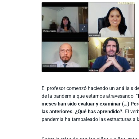
El profesor comenzó haciendo un análisis de
de la pandemia que estamos atravesando: “
meses han sido evaluar y examinar (…) Per
las anteriores: ¿Qué has aprendido?.
El ver
pandemia ha tambaleado las estructuras a