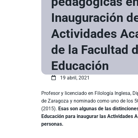
pedagógicas e
Inauguración d
Actividades A
de la Facultad 
Educación
19 abril, 2021
Profesor y licenciado en Filología Inglesa, 
de Zaragoza y nominado como uno de los 50
(2015).
Esas son algunas de las distincione
Educación para inaugurar las Actividades A
personas.