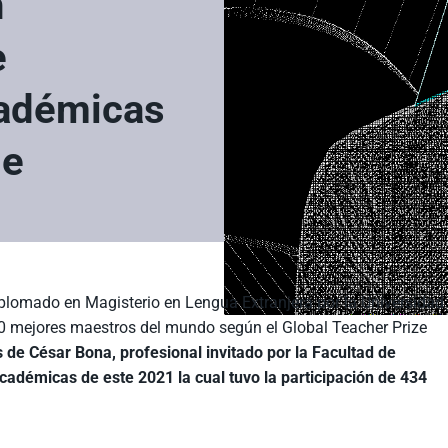
n
e
cadémicas
de
Diplomado en Magisterio en Lengua Extranjera por la Universidad
 mejores maestros del mundo según el Global Teacher Prize
s de César Bona, profesional invitado por la Facultad de
cadémicas de este 2021 la cual tuvo la participación de 434