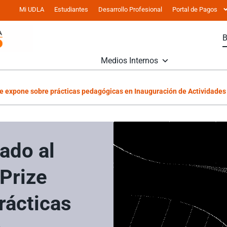
Mi UDLA
Estudiantes
Desarrollo Profesional
Portal de Pagos
Medios Internos
ze expone sobre prácticas pedagógicas en Inauguración de Actividade
ado al
Prize
rácticas