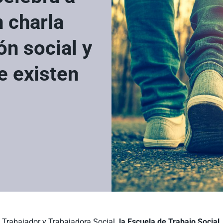
 charla
ón social y
e existen
 Trabajador y Trabajadora Social
, la Escuela de Trabajo Social