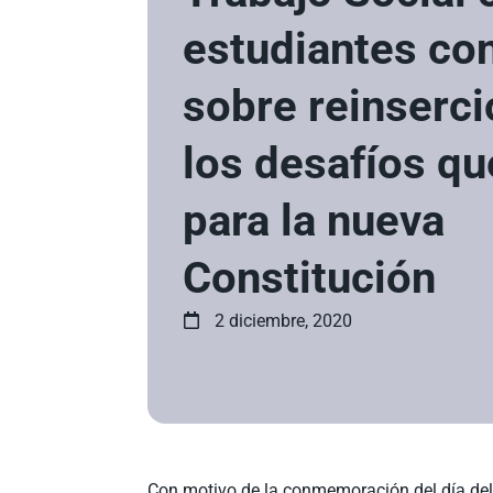
estudiantes con
sobre reinserci
los desafíos qu
para la nueva
Constitución
2 diciembre, 2020
Con motivo de la conmemoración del día del