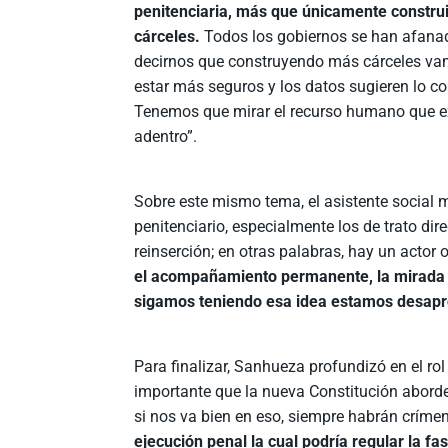
penitenciaria, más que únicamente constru
cárceles.
Todos los gobiernos se han afana
decirnos que construyendo más cárceles v
estar más seguros y los datos sugieren lo co
Tenemos que mirar el recurso humano que e
adentro”.
Sobre este mismo tema, el asistente social 
penitenciario, especialmente los de trato dir
reinserción; en otras palabras, hay un actor 
el acompañamiento permanente, la mirada é
sigamos teniendo esa idea estamos desapr
Para finalizar, Sanhueza profundizó en el rol
importante que la nueva Constitución aborde
si nos va bien en eso, siempre habrán críme
ejecución penal la cual podría regular la fa