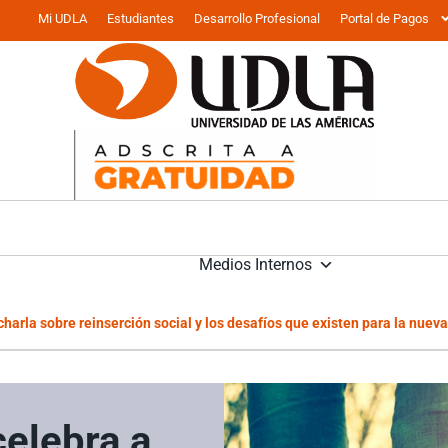
Mi UDLA
Estudiantes
Desarrollo Profesional
Portal de Pagos
Medios Internos
charla sobre reinserción social y los desafíos que existen para la nuev
celebra a