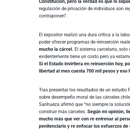
Constitución, pero la verdad es que ni siqui
regulación de privación de individuos son r
contraponen”.
El expositor realizó una dura crítica a la la
poder ofrecer programas de reinserción reale
mucho la cárcel.
El sistema carcelario, solo
evidentemente tiene un costo pero ya estamo
Si el Estado invirtiera en reinserción hoy,
libertad al mes cuesta 700 mil pesos y eso 
Tras presentar los resultados de un estudio
sobre desempeño moral de las cárceles chil
Sanhueza afirmó que “no siempre la solució
construir más cárceles.
Según mi opinión, t
mucho más que ver con re entrenar al pers
penitenciario y re enfocar los esfuerzos de