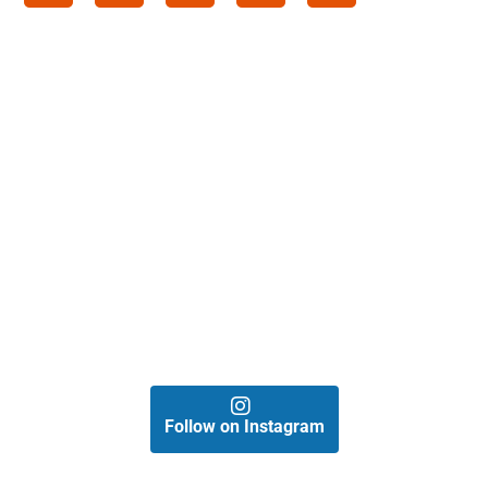
Follow on Instagram