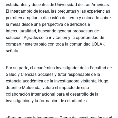
estudiantes y docentes de Universidad de Las Américas.
El intercambio de ideas, las preguntas y las experiencias
permiten ampliar la discusión del tema y colocarlo sobre
la mesa desde una perspectiva de derechos e
interculturalidad, buscando generar propuestas de
solución. Agradezco la invitación y la oportunidad de
compartir este trabajo con toda la comunidad UDLA»,
señaló.
Por su parte, el académico investigador de la Facultad de
Salud y Ciencias Sociales y tutor responsable de la
estancia académica de la investigadora visitante, Hugo
Juanillo-Maluenda, valoró el impacto de esta
colaboración internacional para el desarrollo de la
investigación y la formación de estudiantes.
«Para quienes integramos el Grupo de Investigación en el