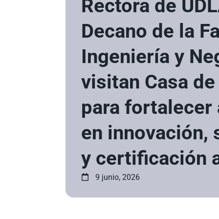
Rectora de UDL
Decano de la F
Ingeniería y Ne
visitan Casa d
para fortalecer
en innovación,
y certificación
9 junio, 2026