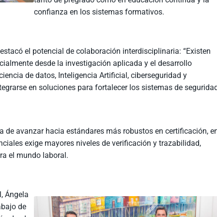
confianza en los sistemas formativos.
stacó el potencial de colaboración interdisciplinaria: “Existen
cialmente desde la investigación aplicada y el desarrollo
ncia de datos, Inteligencia Artificial, ciberseguridad y
tegrarse en soluciones para fortalecer los sistemas de segurida
a de avanzar hacia estándares más robustos en certificación, e
ciales exige mayores niveles de verificación y trazabilidad,
ra el mundo laboral.
, Ángela
abajo de