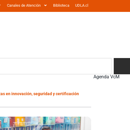
Canales de Atención
Biblioteca
UDLA.cl
Agenda VcM
as en innovación, seguridad y certificación