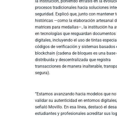
la institución, poniendo énfasis en la evoluc
procesos tradicionales hacia soluciones int
seguridad. Explicó que, junto con mantener 
históricas —como la elaboración artesanal 
matrices para medallas—, la institución ha
en tecnologías que resguardan documentos f
digitales, incluyendo el uso de tintas especia
códigos de verificación y sistemas basados 
blockchain (cadena de bloques es una base 
distribuida y descentralizada que registra
transacciones de manera inalterable, transp
segura).
“Estamos avanzando hacia modelos que no s
validar su autenticidad en entornos digitales
señaló Movillo. En esa línea, destacó el desa
estudiantes y profesionales acreditar sus lo