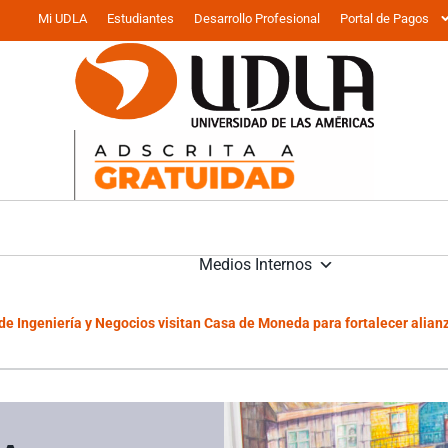
Mi UDLA
Estudiantes
Desarrollo Profesional
Portal de Pagos
Medios Internos
e Ingeniería y Negocios visitan Casa de Moneda para fortalecer alianz