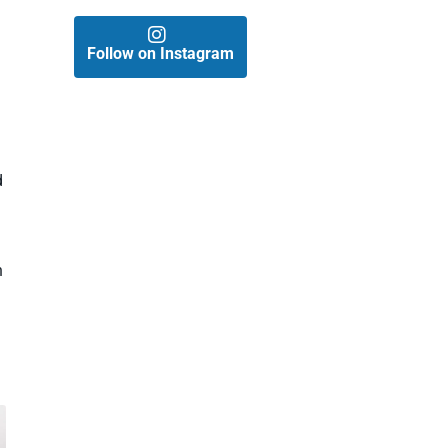
Follow on Instagram
d
n