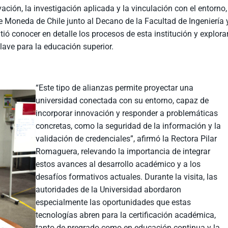
ación, la investigación aplicada y la vinculación con el entorno,
de Moneda de Chile junto al Decano de la Facultad de Ingeniería 
ió conocer en detalle los procesos de esta institución y explora
ave para la educación superior.
“Este tipo de alianzas permite proyectar una
universidad conectada con su entorno, capaz de
incorporar innovación y responder a problemáticas
concretas, como la seguridad de la información y la
validación de credenciales”, afirmó la Rectora Pilar
Romaguera, relevando la importancia de integrar
estos avances al desarrollo académico y a los
desafíos formativos actuales. Durante la visita, las
autoridades de la Universidad abordaron
especialmente las oportunidades que estas
tecnologías abren para la certificación académica,
tanto de pregrado como en educación continua y la