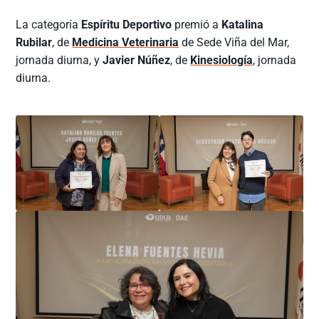
La categoría
Espíritu Deportivo
premió a
Katalina
Rubilar
, de
Medicina Veterinaria
de Sede Viña del Mar,
jornada diurna, y
Javier Núñez
, de
Kinesiología
, jornada
diurna.