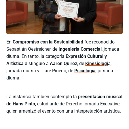
En
Compromiso con la Sostenibilidad
fue reconocido
Sebastián Oestreicher, de
Ingeniería Comercial
, jornada
diurna. En tanto, la categoría
Expresión Cultural y
Artística
distinguió a
Aarón Quiroz
, de
Kinesiologí
a,
jornada diurna y Tiare Pinedo, de
Psicología
, jornada
diurna.
La instancia también contempló la
presentación musical
de Hans Pinto
, estudiante de Derecho jornada Executive,
quien amenizó el evento con una interpretación artística.