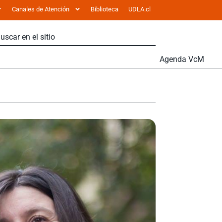
Canales de Atención
Biblioteca
UDLA.cl
Agenda VcM