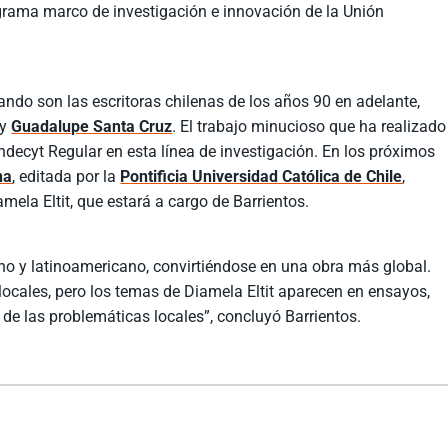
grama marco de investigación e innovación de la Unión
ndo son las escritoras chilenas de los años 90 en adelante,
y
Guadalupe Santa Cruz
. El trabajo minucioso que ha realizado
ondecyt Regular en esta línea de investigación. En los próximos
na
, editada por la
Pontificia Universidad Católica de Chile
,
ela Eltit, que estará a cargo de Barrientos.
eno y latinoamericano, convirtiéndose en una obra más global.
ocales, pero los temas de Diamela Eltit aparecen en ensayos,
 de las problemáticas locales”, concluyó Barrientos.