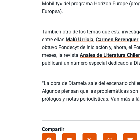
Mobility» del programa Horizon Europe (pro
Europea).
También otro de los temas que está investiga
entre ellas
Malú Urriola
,
Carmen Berenguer
obtuvo Fondecyt de Iniciación y, ahora, el F
meses, la revista
Anales de Literatura Chile
publicará un número especial dedicado a Diam
“La obra de Diamela sale del escenario chil
Algunos piensan que las problemáticas son l
prólogos y notas periodísticas. Van más allá
Compartir