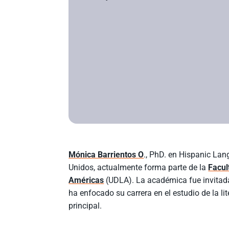
Mónica Barrientos O
., PhD. en Hispanic Lan
Unidos, actualmente forma parte de la
Facul
Américas
(UDLA). La académica fue invitada 
ha enfocado su carrera en el estudio de la l
principal.