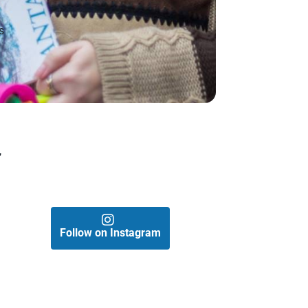
s
,
Follow on Instagram
d