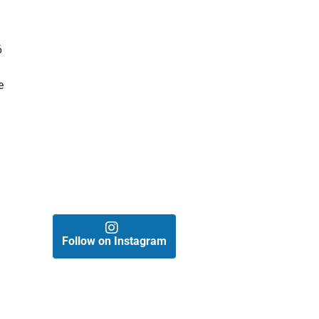
6
e
Follow on Instagram