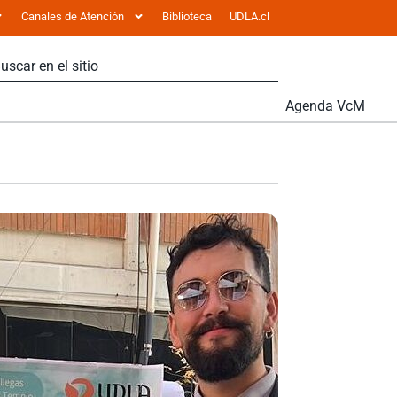
Canales de Atención
Biblioteca
UDLA.cl
Agenda VcM