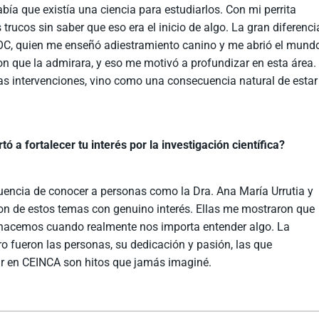
bía que existía una ciencia para estudiarlos. Con mi perrita
 trucos sin saber que eso era el inicio de algo. La gran diferenci
DUOC, quien me enseñó adiestramiento canino y me abrió el mund
ron que la admirara, y eso me motivó a profundizar en esta área.
as intervenciones, vino como una consecuencia natural de estar
a fortalecer tu interés por la investigación científica?
uencia de conocer a personas como la Dra. Ana María Urrutia y
ron de estos temas con genuino interés. Ellas me mostraron que
ue hacemos cuando realmente nos importa entender algo. La
o fueron las personas, su dedicación y pasión, las que
ajar en CEINCA son hitos que jamás imaginé.