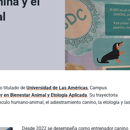
ina y el
al
o titulado de
Universidad de Las Américas
, Campus
r en Bienestar Animal y Etología Aplicada
. Su trayectoria
ínculo humano-animal, el adiestramiento canino, la etología y la
Desde 2022 se desempeña como entrenador canino