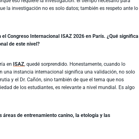
orque eso requiere la investigación: el tiempo necesario para
e la investigación no es solo datos; también es respeto ante lo
n el Congreso Internacional ISAZ 2026 en París. ¿Qué significa
onal de este nivel?
ría en
ISAZ
, quedé sorprendido. Honestamente, cuando lo
n una instancia internacional significa una validación, no solo
rrutia y el Dr. Cañón, sino también de que el tema que nos
edad de los estudiantes, es relevante a nivel mundial. Es algo
s áreas de entrenamiento canino, la etología y las