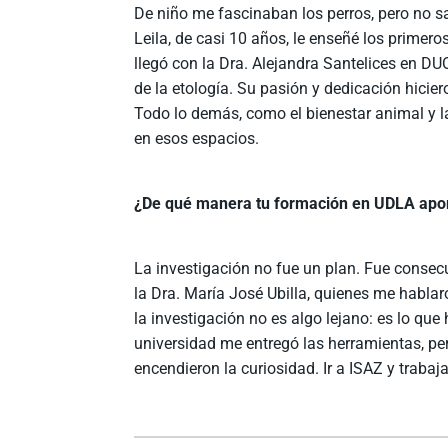
De niño me fascinaban los perros, pero no sa
Leila, de casi 10 años, le enseñé los primeros
llegó con la Dra. Alejandra Santelices en 
de la etología. Su pasión y dedicación hicie
Todo lo demás, como el bienestar animal y l
en esos espacios.
¿De qué manera tu formación en UDLA aportó 
La investigación no fue un plan. Fue consec
la Dra. María José Ubilla, quienes me habla
la investigación no es algo lejano: es lo q
universidad me entregó las herramientas, per
encendieron la curiosidad. Ir a ISAZ y trab