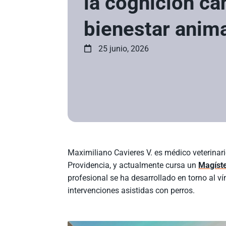
la cognición can
bienestar anim
25 junio, 2026
Maximiliano Cavieres V. es médico veterinari
Providencia, y actualmente cursa un
Magíste
profesional se ha desarrollado en torno al v
intervenciones asistidas con perros.