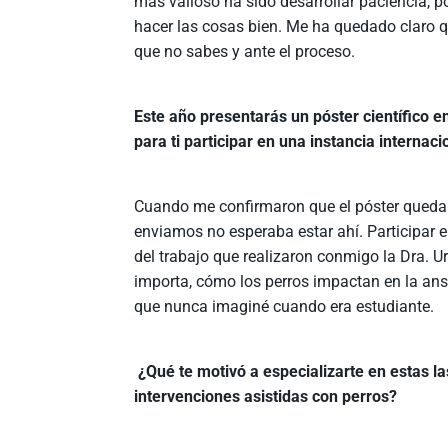
más valioso ha sido desarrollar paciencia, p
hacer las cosas bien. Me ha quedado claro qu
que no sabes y ante el proceso.
Este año presentarás un póster científico e
para ti participar en una instancia internaci
Cuando me confirmaron que el póster queda
enviamos no esperaba estar ahí. Participar e
del trabajo que realizaron conmigo la Dra. U
importa, cómo los perros impactan en la ansi
que nunca imaginé cuando era estudiante.
¿Qué te motivó a especializarte en estas la
intervenciones asistidas con perros?