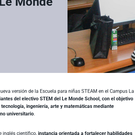
 Le Monde
nueva versión de la Escuela para niñas STEAM en el Campus La
diantes del electivo STEM del Le Monde School, con el objetivo
, tecnología, ingeniería, arte y matemáticas mediante
no universitario
.
inglés científico,
instancia orientada a fortalecer habilidades