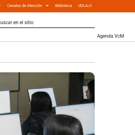
Canales de Atención
Biblioteca
UDLA.cl
Agenda VcM