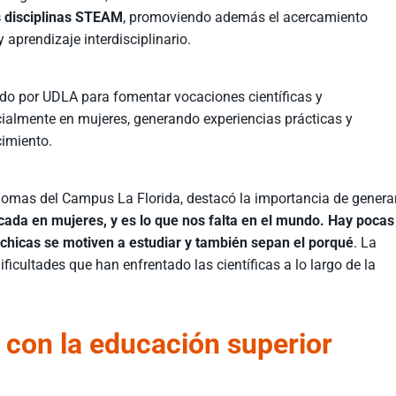
s disciplinas STEAM
, promoviendo además el acercamiento
aprendizaje interdisciplinario.
sado por UDLA para fomentar vocaciones científicas y
cialmente en mujeres, generando experiencias prácticas y
cimiento.
Idiomas del Campus La Florida, destacó la importancia de genera
cada en mujeres, y es lo que nos falta en el mundo. Hay pocas
s chicas se motiven a estudiar y también sepan el porqué
. La
ficultades que han enfrentado las científicas a lo largo de la
 con la educación superior