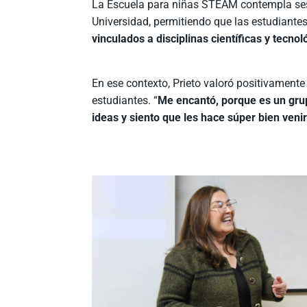
La Escuela para niñas STEAM contempla sesi
Universidad, permitiendo que las estudiant
vinculados a disciplinas científicas y tecn
En ese contexto, Prieto valoró positivamente 
estudiantes. “
Me encantó, porque es un gru
ideas y siento que les hace súper bien veni