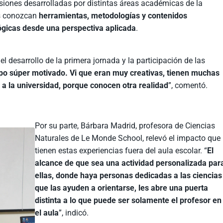
ones desarrolladas por distintas áreas académicas de la
es conozcan
herramientas, metodologías y contenidos
ológicas desde una perspectiva aplicada
.
el desarrollo de la primera jornada y la participación de las
po súper motivado. Vi que eran muy creativas, tienen muchas
r a la universidad, porque conocen otra realidad
”, comentó.
Por su parte, Bárbara Madrid, profesora de Ciencias
Naturales de Le Monde School, relevó el impacto que
tienen estas experiencias fuera del aula escolar. “
El
alcance de que sea una actividad personalizada par
ellas, donde haya personas dedicadas a las ciencias
que las ayuden a orientarse, les abre una puerta
distinta a lo que puede ser solamente el profesor en
el aula
”, indicó.