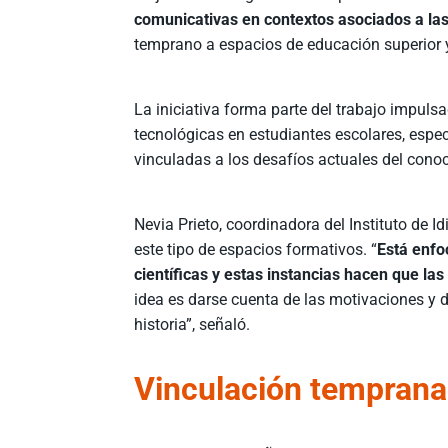
comunicativas en contextos asociados a la
temprano a espacios de educación superior y 
La iniciativa forma parte del trabajo impul
tecnológicas en estudiantes escolares, espe
vinculadas a los desafíos actuales del cono
Nevia Prieto, coordinadora del Instituto de 
este tipo de espacios formativos. “
Está enfo
científicas y estas instancias hacen que la
idea es darse cuenta de las motivaciones y di
historia”, señaló.
Vinculación temprana