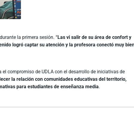
urante la primera sesión. “
Las vi salir de su área de confort y
tenido logró captar su atención y la profesora conectó muy bie
a el compromiso de UDLA con el desarrollo de iniciativas de
lecer la relación con comunidades educativas del territorio,
rmativas para estudiantes de enseñanza media
.