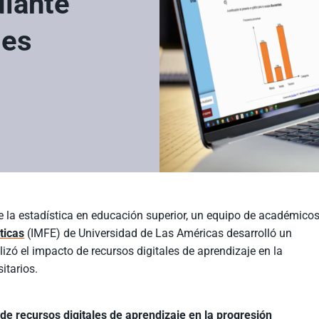
diante
les
 de la estadística en educación superior, un equipo de académico
ticas
(IMFE) de Universidad de Las Américas desarrolló un
izó el impacto de recursos digitales de aprendizaje en la
itarios.
n de recursos digitales de aprendizaje en la progresión