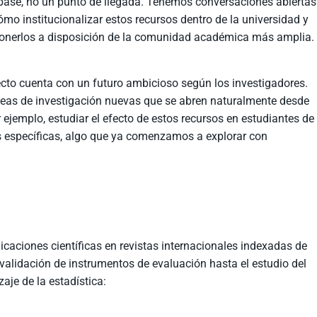
base, no un punto de llegada. Tenemos conversaciones abiertas
ómo institucionalizar estos recursos dentro de la universidad y
nerlos a disposición de la comunidad académica más amplia.
ecto cuenta con un futuro ambicioso según los investigadores.
neas de investigación nuevas que se abren naturalmente desde
r ejemplo, estudiar el efecto de estos recursos en estudiantes de
s específicas, algo que ya comenzamos a explorar con
icaciones científicas en revistas internacionales indexadas de
validación de instrumentos de evaluación hasta el estudio del
zaje de la estadística: