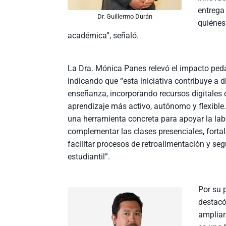
entrega
Dr. Guillermo Durán
quiénes
académica”, señaló.
La Dra. Mónica Panes relevó el impacto pedag
indicando que “esta iniciativa contribuye a di
enseñanza, incorporando recursos digitales
aprendizaje más activo, autónomo y flexible
una herramienta concreta para apoyar la la
complementar las clases presenciales, forta
facilitar procesos de retroalimentación y se
estudiantil”.
Por su 
destacó
ampliar