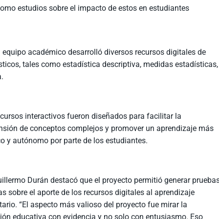
 como estudios sobre el impacto de estos en estudiantes
l equipo académico desarrolló diversos recursos digitales de
icos, tales como estadística descriptiva, medidas estadísticas,
a.
cursos interactivos fueron diseñados para facilitar la
sión de conceptos complejos y promover un aprendizaje más
o y autónomo por parte de los estudiantes.
Guillermo Durán destacó que el proyecto permitió generar prueba
s sobre el aporte de los recursos digitales al aprendizaje
tario. “El aspecto más valioso del proyecto fue mirar la
ión educativa con evidencia y no solo con entusiasmo. Eso