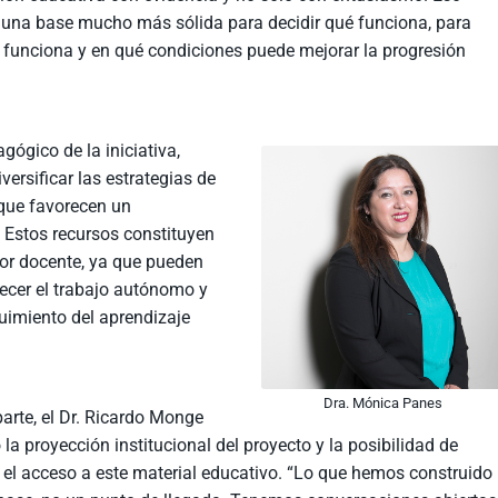
 una base mucho más sólida para decidir qué funciona, para
 funciona y en qué condiciones puede mejorar la progresión
ógico de la iniciativa,
versificar las estrategias de
 que favorecen un
. Estos recursos constituyen
bor docente, ya que pueden
lecer el trabajo autónomo y
guimiento del aprendizaje
Dra. Mónica Panes
parte, el Dr. Ricardo Monge
 la proyección institucional del proyecto y la posibilidad de
 el acceso a este material educativo. “Lo que hemos construido