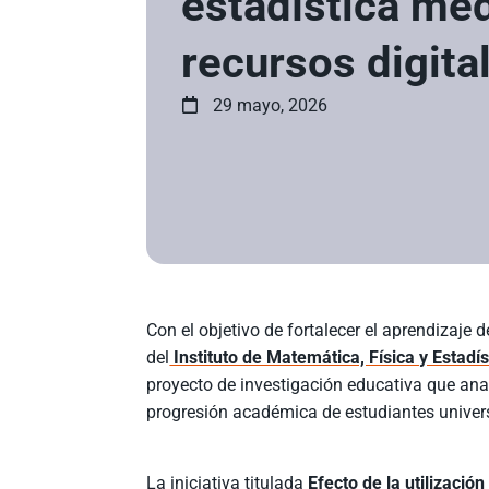
estadística me
recursos digita
29 mayo, 2026
Con el objetivo de fortalecer el aprendizaje
del
Instituto de Matemática, Física y Estadís
proyecto de investigación educativa que anal
progresión académica de estudiantes univers
La iniciativa titulada
Efecto de la utilizació