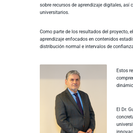
sobre recursos de aprendizaje digitales, así
universitarios.
Como parte de los resultados del proyecto, e
aprendizaje enfocados en contenidos estadíst
distribución normal e intervalos de confianz
Estos re
compren
dinámic
El Dr. 
concreta
universi
innovac