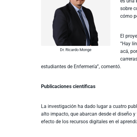
es una 
sobre c
cómo po
El proy
“Hay lí
Dr. Ricardo Monge
acá, po
carrera
estudiantes de Enfermería”, comentó.
Publicaciones científicas
La investigación ha dado lugar a cuatro publ
alto impacto, que abarcan desde el diseño y 
efecto de los recursos digitales en el aprendi