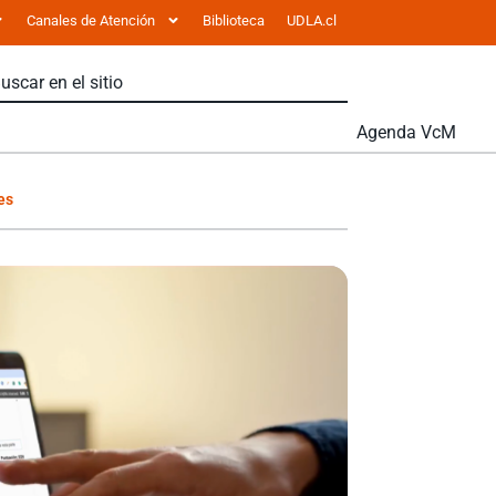
Canales de Atención
Biblioteca
UDLA.cl
Agenda VcM
es