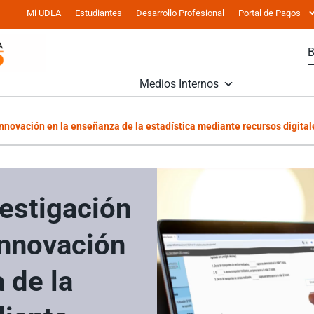
Mi UDLA
Estudiantes
Desarrollo Profesional
Portal de Pagos
Medios Internos
nnovación en la enseñanza de la estadística mediante recursos digital
estigación
nnovación
 de la