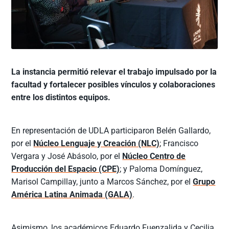
La instancia permitió relevar el trabajo impulsado por la
facultad y fortalecer posibles vínculos y colaboraciones
entre los distintos equipos.
En representación de UDLA participaron Belén Gallardo,
por el
Núcleo Lenguaje y Creación (NLC)
; Francisco
Vergara y José Abásolo, por el
Núcleo Centro de
Producción del Espacio (CPE)
; y Paloma Domínguez,
Marisol Campillay, junto a Marcos Sánchez, por el
Grupo
América Latina Animada (GALA)
.
Asimismo, los académicos Eduardo Fuenzalida y Cecilia