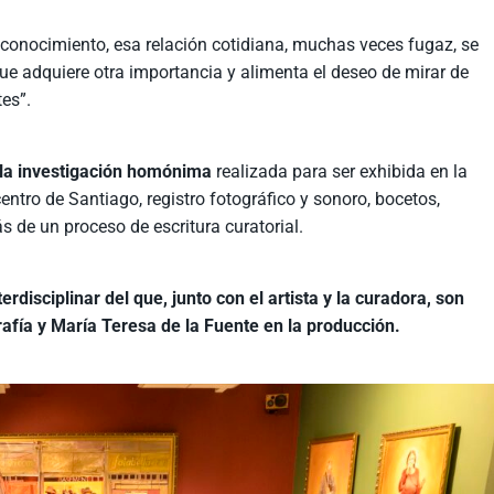
reconocimiento, esa relación cotidiana, muchas veces fugaz, se
ue adquier
e
otra importancia y aliment
a
el deseo de mirar de
es”.
 la investigación homónima
realizada
para ser exhibida en la
entro de Santiago, registro fotográfico y sonoro, bocetos,
s de un proceso de escritura curatorial.
erdisciplinar del que, junto con el artista y la curadora, son
fía y María Teresa de la Fuente en la producción.