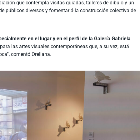
ción que contempla visitas guiadas, talleres de dibujo y un
 de públicos diversos y fomentar
á
la construcción colectiva de
ialmente en el lugar y en el perfil de la Galería Gabriela
 para las artes visuales contemporáneas que, a su vez, está
voca”, comentó
Orellana.