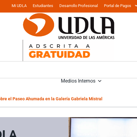
Mi UDLA
Estudiantes
Desarrollo Profesional
Portal de Pagos
Medios Internos
bre el Paseo Ahumada en la Galería Gabriela Mistral
DLA