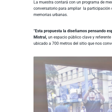
La muestra contará con un programa de media
conversatorio
para ampliar
la participación
memorias urbanas.
“
Esta propuesta la diseñamos pensando espec
Mistral,
un espacio público clave y referente
ubicado a 700 metros del sitio que nos con