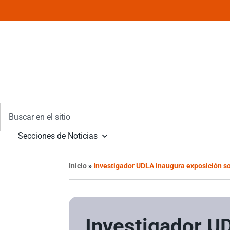
Secciones de Noticias
Inicio
»
Investigador UDLA inaugura exposición so
Investigador U