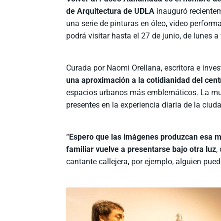
de Arquitectura de UDLA
inauguró
reciente
una serie de pinturas en óleo, video perfor
podrá visitar hasta el 27 de junio, de lunes a
Curada por Naomi Orellana, escritora e inve
una aproximación a la cotidianidad del cen
espacios urbanos más emblemáticos.
L
a mu
presentes en la experiencia diaria de la ciud
“
Espero que las imágenes produzcan esa m
familiar vuelve a presentarse bajo otra luz
,
cantante callejera, por ejemplo, alguien pued