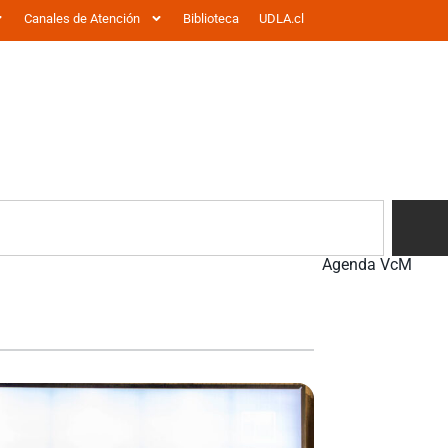
Canales de Atención
Biblioteca
UDLA.cl
Agenda VcM