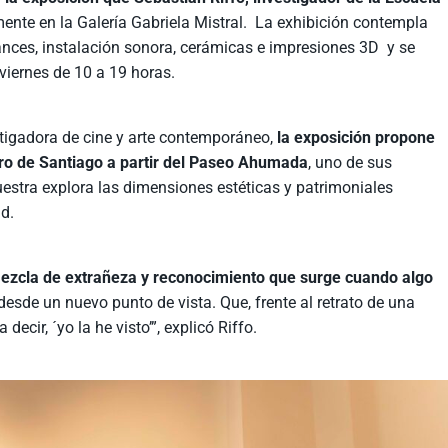
mente en la
Galería
Gabriela Mistral. La exhibición contempla
mances, instalación sonora, cerámicas e impresiones 3D
y se
 viernes de 10 a 19 horas.
stigadora de cine y arte contemporáneo,
la exposición propone
tro de Santiago a partir del Paseo Ahumada
, uno de sus
estra explora las dimensiones estéticas y patrimoniales
ad.
ezcla de extrañeza y reconocimiento que surge cuando algo
 desde un nuevo punto de vista. Que, frente al retrato de una
a decir,
´
yo la he visto’”, explicó Riffo.