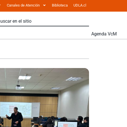
Canales de Atención
Biblioteca
UDLA.cl
Agenda VcM