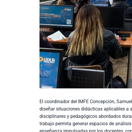
El coordinador del IMFE Concepción, Samuel P
diseñar situaciones didácticas aplicables a
disciplinares y pedagógicos abordados duran
trabajo permita generar espacios de análisis
enseñanza impulsadas por los docentes, cont