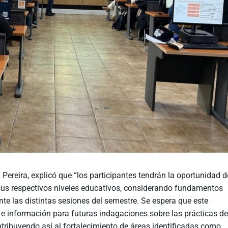
ereira, explicó que “los participantes tendrán la oportunidad d
 sus respectivos niveles educativos, considerando fundamentos
te las distintas sesiones del semestre. Se espera que este
 e información para futuras indagaciones sobre las prácticas d
ribuyendo así al fortalecimiento de áreas identificadas como