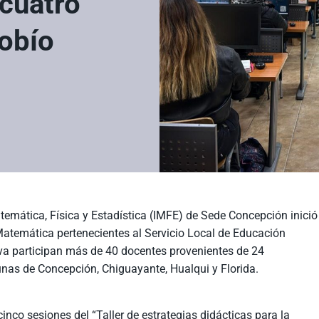
cuatro
obío
atemática, Física y Estadística (IMFE) de Sede Concepción inició
e Matemática pertenecientes al Servicio Local de Educación
tiva participan más de 40 docentes provenientes de 24
nas de Concepción, Chiguayante, Hualqui y Florida.
inco sesiones del “Taller de estrategias didácticas para la