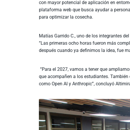
con mayor potencial de aplicación en entorno
plataforma web que busca ayudar a personas
para optimizar la cosecha.
Matías Garrido C., uno de los integrantes del
“Las primeras ocho horas fueron más compli
después cuando ya definimos la idea, fue má
“Para el 2027, vamos a tener que ampliarno
que acompañen a los estudiantes. También 
como Open AI y Anthropic”, concluyó Altimir