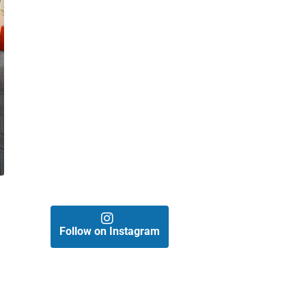
Follow on Instagram