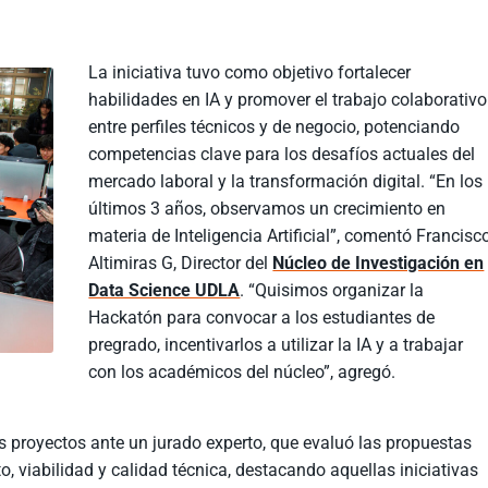
La iniciativa tuvo como objetivo fortalecer
habilidades en IA y promover el trabajo colaborativo
entre perfiles técnicos y de negocio, potenciando
competencias clave para los desafíos actuales del
mercado laboral y la transformación digital. “En los
últimos 3 años, observamos un crecimiento en
materia de Inteligencia Artificial”, comentó Francisc
Altimiras G, Director del
Núcleo de Investigación en
Data Science UDLA
. “Quisimos organizar la
Hackatón para convocar a los estudiantes de
pregrado, incentivarlos a utilizar la IA y a trabajar
con los académicos del núcleo”, agregó.
os proyectos ante un jurado experto, que evaluó las propuestas
o, viabilidad y calidad técnica, destacando aquellas iniciativas