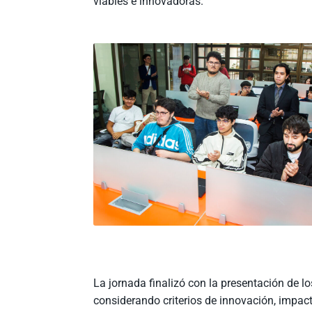
viables e innovadoras.
La jornada finalizó con la presentación de l
considerando criterios de innovación, impact