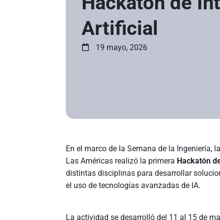
Hackatón de Int
Artificial
19 mayo, 2026
En el marco de la Semana de la Ingeniería, l
Las Américas realizó la primera
Hackatón de 
distintas disciplinas para desarrollar soluc
el uso de tecnologías avanzadas de IA.
La actividad se desarrolló del 11 al 15 de m