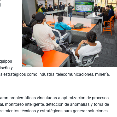
l
l
equipos
diseño y
s estratégicos como industria, telecomunicaciones, minería,
daron problemáticas vinculadas a optimización de procesos,
al, monitoreo inteligente, detección de anomalías y toma de
cimientos técnicos y estratégicos para generar soluciones