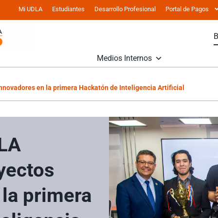
Mi UDLA
Estudiantes
Desarrollo Profesional
Portal de Pagos
Medios Internos
novadores en la primera Hackatón de Inteligencia Artificial
DLA
yectos
 la primera