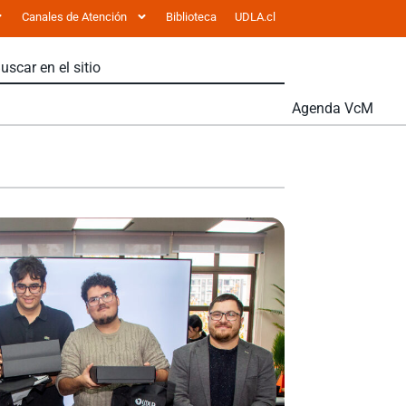
Canales de Atención
Biblioteca
UDLA.cl
Agenda VcM