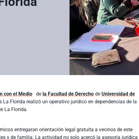
a Florida
n con el Medio
de
la Facultad de Derecho
de
Universidad de
s La Florida realizó un operativo jurídico en dependencias de la
e La Florida.
icos entregaran orientación legal gratuita a vecinos de este
les y de familia. La actividad no solo acercó la asesoría jurídica