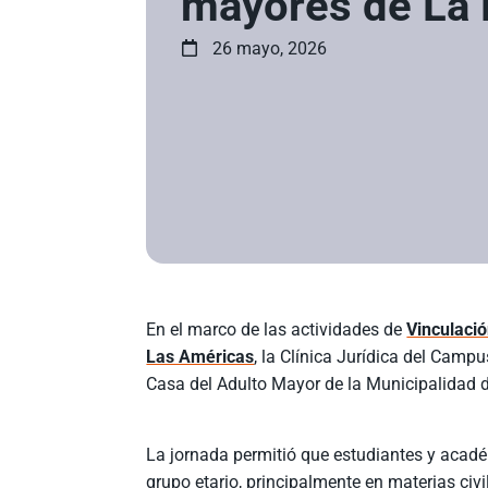
mayores de L
26 mayo, 2026
En el marco de las actividades de
Vinculació
Las Américas
, la Clínica Jurídica del Campu
Casa del Adulto Mayor de la Municipalidad d
La jornada permitió que estudiantes y académ
grupo etario, principalmente en materias civi