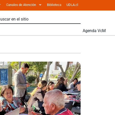
Canales de Atención
Biblioteca
UDLA.cl
Agenda VcM