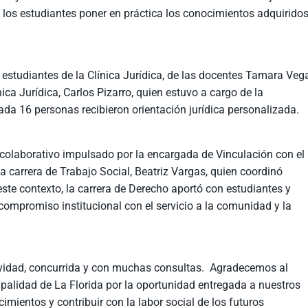
 los estudiantes poner en práctica los conocimientos adquirido
2 estudiantes de la Clínica Jurídica, de las docentes Tamara Veg
nica Jurídica, Carlos Pizarro, quien estuvo a cargo de la
nada 16 personas recibieron orientación jurídica personalizada.
o colaborativo impulsado por la encargada de Vinculación con el
a carrera de Trabajo Social, Beatriz Vargas, quien coordinó
te contexto, la carrera de Derecho aportó con estudiantes y
 compromiso institucional con el servicio a la comunidad y la
.
tividad, concurrida y con muchas consultas. Agradecemos al
alidad de La Florida por la oportunidad entregada a nuestros
imientos y contribuir con la labor social de los futuros