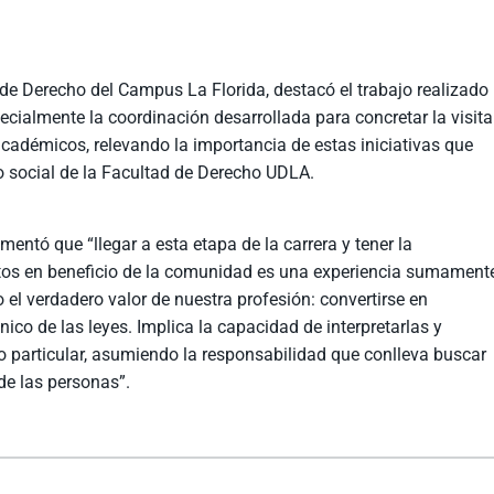
a de Derecho del Campus La Florida, destacó el trabajo realizado
pecialmente la coordinación desarrollada para concretar la visita
adémicos, relevando la importancia de estas iniciativas que
so social de la Facultad de Derecho UDLA.
entó que “llegar a esta etapa de la carrera y tener la
tos en beneficio de la comunidad es una experiencia sumament
o el verdadero valor de nuestra profesión: convertirse en
co de las leyes. Implica la capacidad de interpretarlas y
o particular, asumiendo la responsabilidad que conlleva buscar
de las personas”.