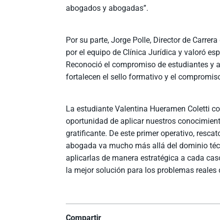
abogados y abogadas”.
Por su parte, Jorge Polle, Director de Carrer
por el equipo de Clínica Jurídica y valoró es
Reconoció el compromiso de estudiantes y ac
fortalecen el sello formativo y el compromi
La estudiante Valentina Hueramen Coletti com
oportunidad de aplicar nuestros conocimien
gratificante. De este primer operativo, rescat
abogada va mucho más allá del dominio técni
aplicarlas de manera estratégica a cada cas
la mejor solución para los problemas reales 
Compartir