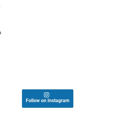
s
a
Follow on Instagram