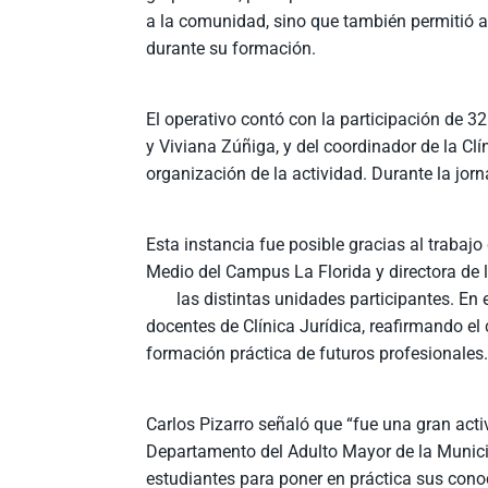
a la comunidad, sino que también permitió a
durante su formación.
El operativo contó con la participación de 3
y Viviana Zúñiga, y del coordinador de la Clí
organización de la actividad. Durante la jor
Esta instancia fue posible gracias al trabaj
Medio del Campus La Florida y directora de l
las distintas unidades participantes. En es
docentes de Clínica Jurídica, reafirmando el
formación práctica de futuros profesionales
Carlos Pizarro señaló que “fue una gran ac
Departamento del Adulto Mayor de la Municip
estudiantes para poner en práctica sus conoc