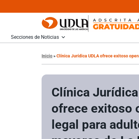
Secciones de Noticias
Inicio
»
Clínica Jurídica UDLA ofrece exitoso op
Clínica Jurídic
ofrece exitoso 
legal para adul