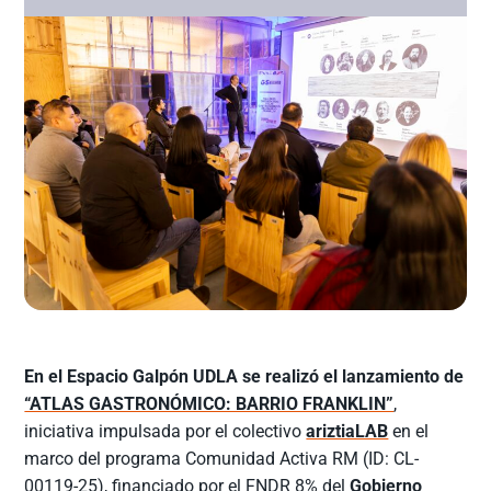
En el Espacio Galpón UDLA se realizó el lanzamiento de
“ATLAS GASTRONÓMICO: BARRIO FRANKLIN”
,
iniciativa impulsada por el colectivo
ariztiaLAB
en el
marco del programa Comunidad Activa RM (ID: CL-
00119-25), financiado por el FNDR 8% del
Gobierno