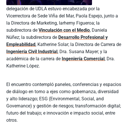
delegación de UDLA estuvo encabezada por la
Vicerrectora de Sede Viña del Mar, Paola Espejo, junto a
la Directora de Marketing, Iarhemy Figueroa; la
subdirectora de
Vinculación con el Medio
, Daniela
Núñez; la subdirectora de
Desarrollo Profesional y
Empleabilidad
, Katherine Solar; la Directora de Carrera de
Ingeniería Civil Industrial
, Dra. Susana Mayer; y la
académica de la carrera de
Ingeniería Comercial
, Dra.
Katherine López.
El encuentro contempló paneles, conferencias y espacios
de diálogo en torno a ejes como gobernanza, diversidad
y alto liderazgo; ESG (Environmental, Social, and
Governance) y gestión de riesgos; transformación digital;
futuro del trabajo; e innovación e impacto social, entre
otros.