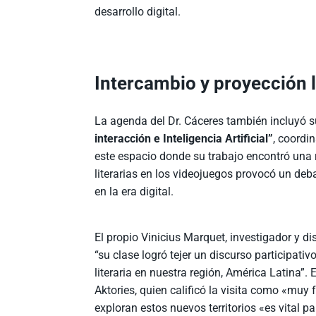
desarrollo digital.
Intercambio y proyección 
La agenda del Dr. Cáceres también incluyó s
interacción e Inteligencia Artificial”
, coordi
este espacio donde su trabajo encontró una r
literarias en los videojuegos provocó un deb
en la era digital.
El propio Vinicius Marquet, investigador y di
“su clase logró tejer un discurso participat
literaria en nuestra región, América Latina”. 
Aktories, quien calificó la visita como «muy
exploran estos nuevos territorios «es vital pa