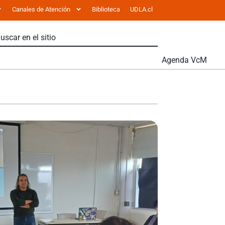
Canales de Atención
Biblioteca
UDLA.cl
Agenda VcM