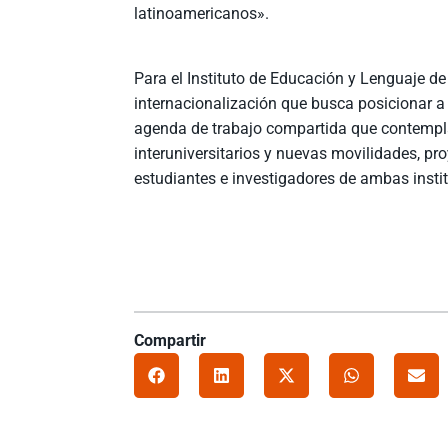
latinoamericanos».
Para el Instituto de Educación y Lenguaje d
internacionalización que busca posicionar a
agenda de trabajo compartida que contempla
interuniversitarios y nuevas movilidades, p
estudiantes e investigadores de ambas insti
Compartir