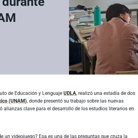
 durante
NAM
tituto de Educación y Lenguaje
UDLA
, realizó una estadía de dos
éxico (UNAM)
, donde presentó su trabajo sobre las nuevas
jó alianzas clave para el desarrollo de los estudios literarios en
 de un videojuego? Esa es una de las preguntas que cruza la