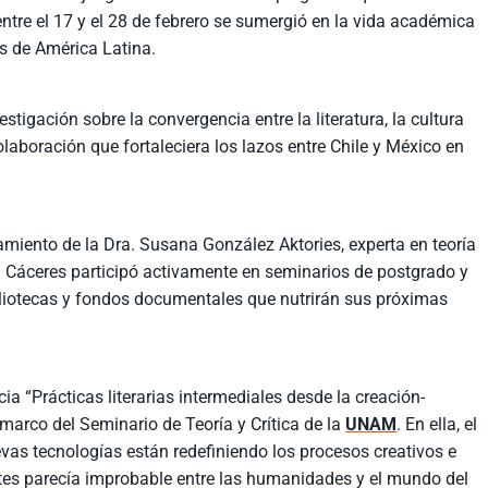
entre el 17 y el 28 de febrero se sumergió en la vida académica
s de América Latina.
estigación sobre la convergencia entre la literatura, la cultura
colaboración que fortaleciera los lazos entre Chile y México en
iento de la Dra. Susana González Aktories, experta en teoría
Dr. Cáceres participó activamente en seminarios de postgrado y
ibliotecas y fondos documentales que nutrirán sus próximas
cia “Prácticas literarias intermediales desde la creación-
l marco del Seminario de Teoría y Crítica de la
UNAM
. En ella, el
as tecnologías están redefiniendo los procesos creativos e
ntes parecía improbable entre las humanidades y el mundo del