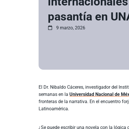
internacionales
pasantía en U
9 marzo, 2026
El Dr. Nibaldo Cáceres, investigador del Ins
semanas en la
Universidad Nacional de M
fronteras de la narrativa. En el encuentro for
Latinoamérica.
¿Se puede escribir una novela con la lógica