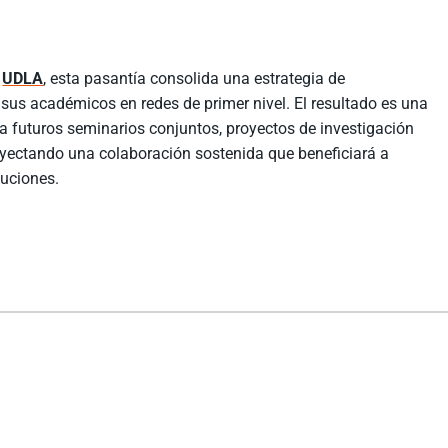
e
UDLA
, esta pasantía consolida una estrategia de
 sus académicos en redes de primer nivel. El resultado es una
 futuros seminarios conjuntos, proyectos de investigación
royectando una colaboración sostenida que beneficiará a
tuciones.