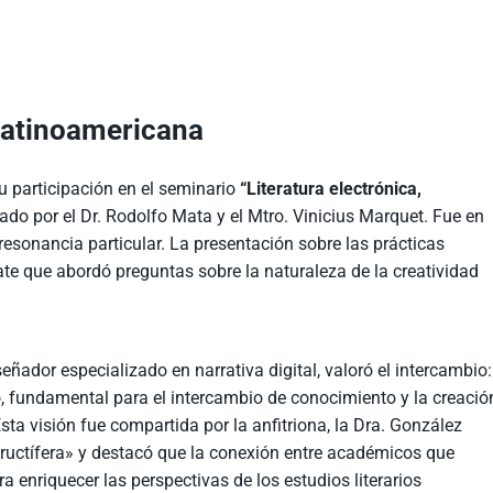
latinoamericana
u participación en el seminario
“Literatura electrónica,
nado por el Dr. Rodolfo Mata y el Mtro. Vinicius Marquet. Fue en
esonancia particular. La presentación sobre las prácticas
ate que abordó preguntas sobre la naturaleza de la creatividad
señador especializado en narrativa digital, valoró el intercambio:
ivo, fundamental para el intercambio de conocimiento y la creació
Esta visión fue compartida por la anfitriona, la Dra. González
 fructífera» y destacó que la conexión entre académicos que
ra enriquecer las perspectivas de los estudios literarios