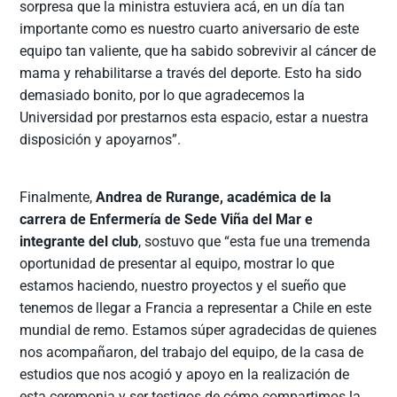
sorpresa que la ministra estuviera acá, en un día tan
importante como es nuestro cuarto aniversario de este
equipo tan valiente, que ha sabido sobrevivir al cáncer de
mama y rehabilitarse a través del deporte. Esto ha sido
demasiado bonito, por lo que agradecemos la
Universidad por prestarnos esta espacio, estar a nuestra
disposición y apoyarnos”.
Finalmente,
Andrea de Rurange, académica de la
carrera de Enfermería de Sede Viña del Mar e
integrante del club
, sostuvo que “esta fue una tremenda
oportunidad de presentar al equipo, mostrar lo que
estamos haciendo, nuestro proyectos y el sueño que
tenemos de llegar a Francia a representar a Chile en este
mundial de remo. Estamos súper agradecidas de quienes
nos acompañaron, del trabajo del equipo, de la casa de
estudios que nos acogió y apoyo en la realización de
esta ceremonia y ser testigos de cómo compartimos la