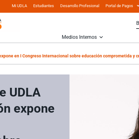
Mi UDLA
Estudiantes
Desarrollo Profesional
Portal de Pagos
Medios Internos
xpone en I Congreso Internacional sobre educación comprometida y cr
de UDLA
ón expone