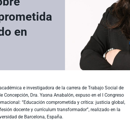
obre
prometida
ado en
académica e investigadora de la carrera de Trabajo Social de
e Concepción, Dra. Yasna Anabalón, expuso en el I Congreso
ernacional: “Educación comprometida y crítica: justicia global,
fesión docente y currículum transformador”, realizado en la
versidad de Barcelona, España.