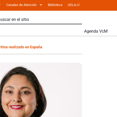
Canales de Atención
Biblioteca
UDLA.cl
Agenda VcM
ítica realizado en España