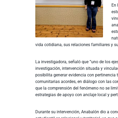
En 
est
vin
ana
est
nat
vida cotidiana, sus relaciones familiares y s
La investigadora, señaló que “uno de los ejes
investigación, intervención situada y vincul
posibilita generar evidencia con pertinencia 
comunitarias acordes, en diálogo con las c
que la comprensión del fenómeno no se limit
estrategias de apoyo con anclaje local y pert
Durante su intervención, Anabalón dio a cono