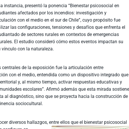
la instancia, presentó la ponencia “Bienestar psicosocial en
udiantes afectados por los incendios: investigación y
culación con el medio en el sur de Chile”, cuyo propósito fue
lizar las configuraciones, tensiones y desafíos que enfrenta el
udiantado de sectores rurales en contextos de emergencias
urales. El estudio consideró cómo estos eventos impactan su
u vínculo con la naturaleza.
 centrales de la exposición fue la articulación entre
ación con el medio, entendida como un dispositivo integrado que
territorial y, al mismo tiempo, activar respuestas educativas y
omunidades escolares”. Afirmó además que esta mirada sostien
a al diagnóstico, sino que se proyecta hacia la construcción de
inencia sociocultural.
cer diversos hallazgos, entre ellos que el bienestar psicosocial