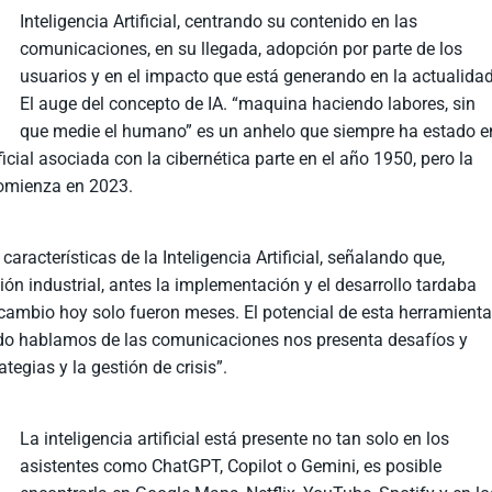
Inteligencia Artificial, centrando su contenido en las
comunicaciones, en su llegada, adopción por parte de los
usuarios y en el impacto que está generando en la actualidad
El auge del concepto de IA. “maquina haciendo labores, sin
que medie el humano” es un anhelo que siempre ha estado e
ficial asociada con la cibernética parte en el año 1950, pero la
omienza en 2023.
características de la Inteligencia Artificial, señalando que,
n industrial, antes la implementación y el desarrollo tardaba
cambio hoy solo fueron meses. El potencial de esta herramient
do hablamos de las comunicaciones nos presenta desafíos y
tegias y la gestión de crisis”.
La inteligencia artificial está presente no tan solo en los
asistentes como ChatGPT, Copilot o Gemini, es posible