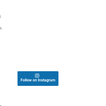
.
n
a
Follow on Instagram