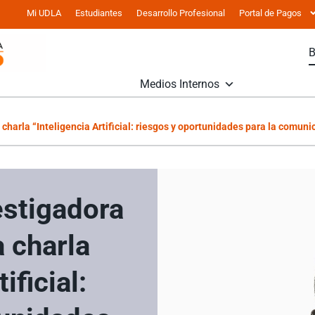
Mi UDLA
Estudiantes
Desarrollo Profesional
Portal de Pagos
Medios Internos
arla “Inteligencia Artificial: riesgos y oportunidades para la comuni
stigadora
 charla
ificial: