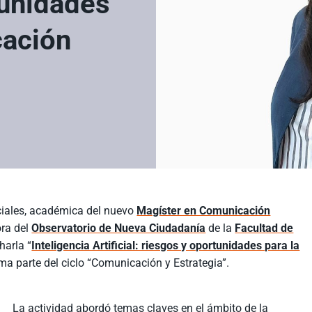
tunidades
cación
ciales, académica del nuevo
Magíster en Comunicación
ora del
Observatorio de Nueva Ciudadanía
de la
Facultad de
harla “
Inteligencia Artificial: riesgos y oportunidades para la
rma parte del ciclo “Comunicación y Estrategia”.
La actividad abordó temas claves en el ámbito de la