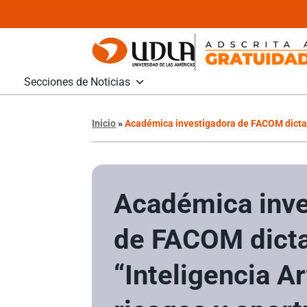
Secciones de Noticias
Inicio
»
Académica investigadora de FACOM dicta ch
Académica inve
de FACOM dicta
“Inteligencia Art