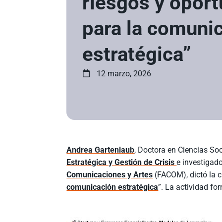
riesgos y opor
para la comuni
estratégica”
12 marzo, 2026
Andrea Gartenlaub
, Doctora en Ciencias So
Estratégica y Gestión de Crisis
e investigad
Comunicaciones y Artes
(FACOM), dictó la c
comunicación estratégica
”. La actividad fo