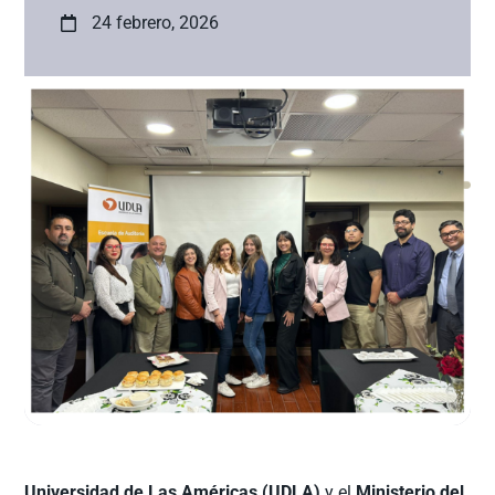
24 febrero, 2026
Universidad de Las Américas (UDLA)
y el
Ministerio del