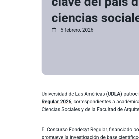
clave del país 
ciencias social
5 febrero, 2026
Universidad de Las Américas (
UDLA
) patroc
Regular 2026
, correspondientes a académic
Ciencias Sociales y de la Facultad de Arquit
El Concurso Fondecyt Regular, financiado por
promueve la investigación de base científic