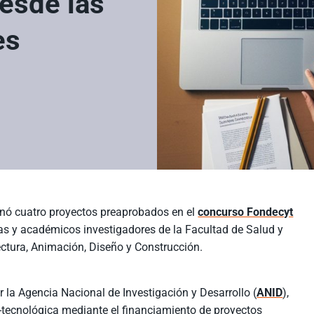
desde las
es
inó cuatro proyectos preaprobados en el
concurso Fondecyt
as y académicos investigadores de la Facultad de Salud y
ectura, Animación, Diseño y Construcción.
 la Agencia Nacional de Investigación y Desarrollo (
ANID
),
o-tecnológica mediante el financiamiento de proyectos