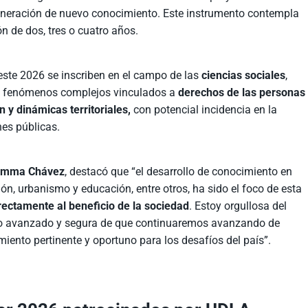
generación de nuevo conocimiento. Este instrumento contempla
n de dos, tres o cuatro años.
este 2026 se inscriben en el campo de las
ciencias sociales
,
e fenómenos complejos vinculados a
derechos de las personas
 y dinámicas territoriales,
con potencial incidencia en la
nes públicas.
, Emma Chávez
, destacó que “el desarrollo de conocimiento en
ión, urbanismo y educación, entre otros, ha sido el foco de esta
rectamente al beneficio de la sociedad
. Estoy orgullosa del
ano avanzado y segura de que continuaremos avanzando de
iento pertinente y oportuno para los desafíos del país”.