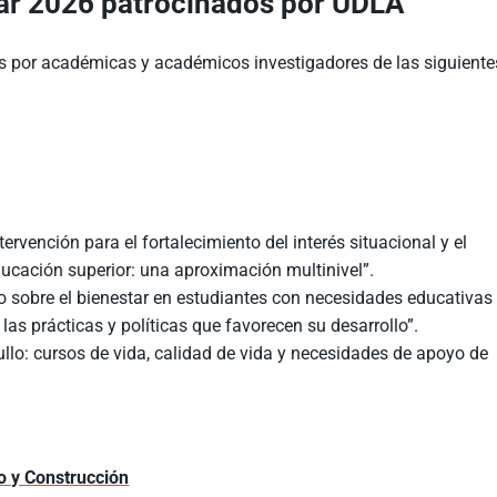
ar 2026 patrocinados por UDLA
s por académicas y académicos investigadores de las siguiente
ervención para el fortalecimiento del interés situacional y el
ucación superior: una aproximación multinivel”.
io sobre el bienestar en estudiantes con necesidades educativas
las prácticas y políticas que favorecen su desarrollo”.
ullo: cursos de vida, calidad de vida y necesidades de apoyo de
o y Construcción