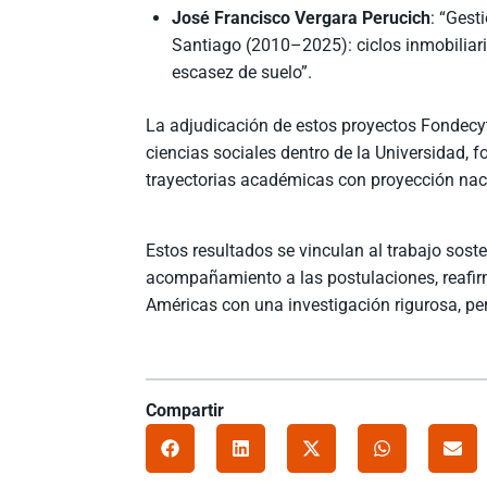
José Francisco Vergara Perucich
: “Gest
Santiago (2010–2025): ciclos inmobiliari
escasez de suelo”.
La adjudicación de estos proyectos Fondecyt
ciencias sociales dentro de la Universidad, f
trayectorias académicas con proyección naci
Estos resultados se vinculan al trabajo sost
acompañamiento a las postulaciones, reafir
Américas con una investigación rigurosa, pert
Compartir