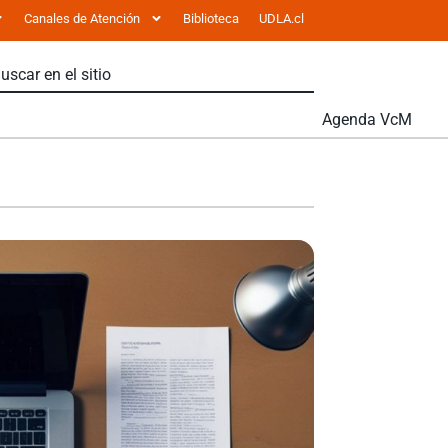
Canales de Atención
Biblioteca
UDLA.cl
Agenda VcM