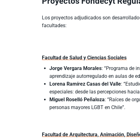
Proyectos Fondecyt Regul
Los proyectos adjudicados son desarrollado
facultades:
Facultad de Salud y Ciencias Sociales
Jorge Vergara Morales
: “Programa de int
aprendizaje autorregulado en aulas de ed
Lorena Ramírez Casas del Valle
: “Estud
especiales: desde las percepciones hacia 
Miguel Roselló Peñaloza
: “Raíces de org
personas mayores LGBT en Chile”.
Facultad de Arquitectura, Animación, Diseñ