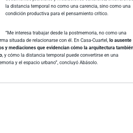
la distancia temporal no como una carencia, sino como una
condición productiva para el pensamiento crítico.
“Me interesa trabajar desde la postmemoria, no como una
rma situada de relacionarse con él. En Casa-Cuartel,
lo ausente
vos y mediaciones que evidencian cómo la arquitectura tambié
co
, y cómo la distancia temporal puede convertirse en una
emoria y el espacio urbano”, concluyó Abásolo.