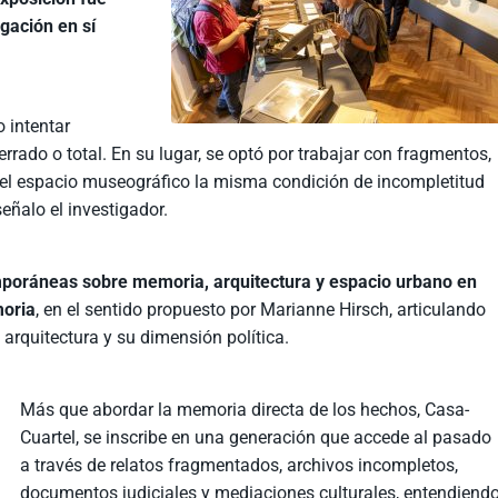
gación en sí
 intentar
rrado o total. En su lugar, se optó por trabajar con fragmentos,
 el espacio museográfico la misma condición de incompletitud
señalo el investigador.
emporáneas sobre memoria, arquitectura y espacio urbano en
moria
, en el sentido propuesto por Marianne Hirsch, articulando
a arquitectura y su dimensión política.
Más que abordar la memoria directa de los hechos, Casa-
Cuartel, se inscribe en una generación que accede al pasado
a través de relatos fragmentados, archivos incompletos,
documentos judiciales y mediaciones culturales, entendiend