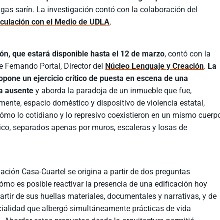
 gas sarín. La investigación contó con la colaboración del
nculación con el Medio de UDLA
.
ón, que estará disponible hasta el 12 de marzo
, contó con la
e Fernando Portal, Director del
Núcleo Lenguaje y Creación
.
La
pone un ejercicio crítico de puesta en escena de una
ra ausente
y aborda la paradoja de un inmueble que fue,
ente, espacio doméstico y dispositivo de violencia estatal,
ómo lo cotidiano y lo represivo coexistieron en un mismo cuerp
ico, separados apenas por muros, escaleras y losas de
gación Casa-Cuartel se origina a partir de dos preguntas
cómo es posible reactivar la presencia de una edificación hoy
artir de sus huellas materiales, documentales y narrativas, y de
cialidad que albergó simultáneamente prácticas de vida