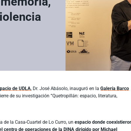
e memoria,
iolencia
spacio de UDLA
, Dr. José Abásolo, inauguró en la
Galería Barco
erre de su investigación “Quetropillán: espacio, literatura,
a de la Casa-Cuartel de Lo Curro, un
espacio donde coexistiero
y el centro de operaciones de la DINA dirigido por Michael