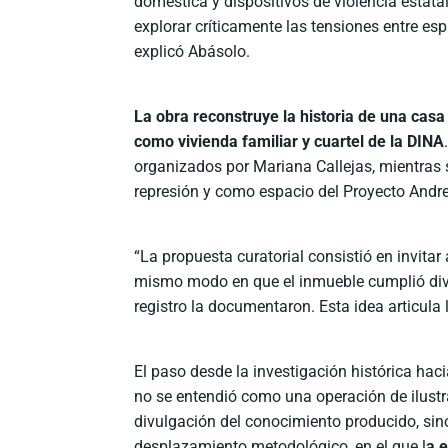
doméstica y dispositivos de violencia estata
explorar críticamente las tensiones entre esp
explicó Abásolo.
La obra reconstruye la historia de una cas
como vivienda familiar y cuartel de la DINA
organizados por Mariana Callejas, mientras 
represión y como espacio del Proyecto Andre
“La propuesta curatorial consistió en invitar
mismo modo en que el inmueble cumplió dive
registro la documentaron. Esta idea articula
El paso desde la investigación histórica haci
no se entendió como una operación de ilust
divulgación del conocimiento producido, si
desplazamiento metodológico, en el que l
a 