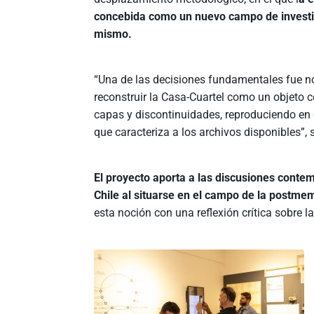
concebida como un nuevo campo de investi
mismo.
“Una de las decisiones fundamentales fue no
reconstruir la Casa-Cuartel como un objeto ce
capas y discontinuidades, reproduciendo en
que caracteriza a los archivos disponibles”, 
El proyecto aporta a las discusiones cont
Chile al situarse en el campo de la postme
esta noción con una reflexión crítica sobre l