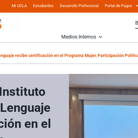
Mi UDLA
Estudiantes
Desarrollo Profesional
Portal de Pagos
Medios Internos
nguaje recibe certificación en el Programa Mujer, Participación Polític
nstituto
 Lenguaje
ción en el