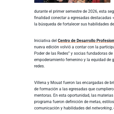
durante el primer semestre de 2026, esta se
finalidad conectar a egresadas destacadas -d
la búsqueda de fortalecer sus habilidades de
Iniciativa del
Centro de Desarrollo Profesio
nueva edición volvió a contar con la partici
Poder de las Redes” y socias fundadoras de 
empoderamiento femenino y la equidad de gén
redes.
Villena y Mouat fueron las encargadas de br
de formación a las egresadas que cumplieron
mentoras. En esta oportunidad, las materias 
programa fueron definición de metas, estilo
comunicación y habilidades del
networking
,