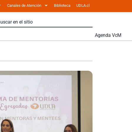
Canales de Atención
Biblioteca
UDLA.cl
Agenda VcM