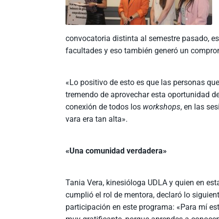
convocatoria distinta al semestre pasado, es
facultades y eso también generó un compro
«Lo positivo de esto es que las personas q
tremendo de aprovechar esta oportunidad d
conexión de todos los
workshops
, en las se
vara era tan alta».
«Una comunidad verdadera»
Tania Vera, kinesióloga UDLA y quien en est
cumplió el rol de mentora, declaró lo siguien
participación en este programa: «Para mí es