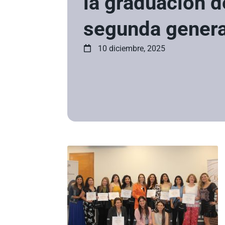
la graduación d
segunda gener
10 diciembre, 2025