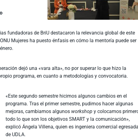
ro
ias fundadoras de BriU destacaron la relevancia global de este
 ONU Mujeres ha puesto énfasis en cómo la mentoría puede ser
énero.
ación dejó una «vara alta», no por superar lo que hizo la
l propio programa, en cuanto a metodologías y convocatoria.
«Este segundo semestre hicimos algunos cambios en el
programa. Tras el primer semestre, pudimos hacer algunas
mejoras, cambiamos algunos
workshop
y colocamos primer
todo lo que son los objetivos SMART y la comunicación»,
explicó Ángela Villena, quien es ingeniera comercial egresad
de UDLA.