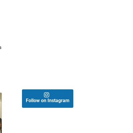
n
a
Follow on Instagram