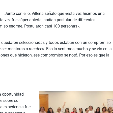
Junto con ello, Villena señaló que «esta vez hicimos una
ta vez fue súper abierta, podían postular de diferentes
miso enorme. Postularon casi 100 personas».
ue quedaron seleccionadas y todos estaban con un compromiso
e ser mentoras o
mentees
. Eso lo sentimos mucho y se vio en la
siones que hicieron, ese compromiso se notó. Por eso es que la
a oportunidad
te sobre su
ta experiencia fue