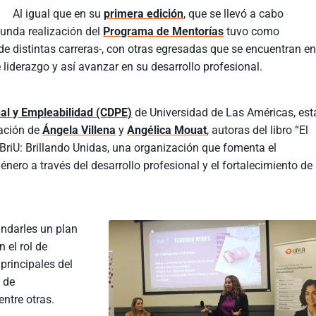
Al igual que en su
primera edición
, que se llevó a cabo
gunda realización del
Programa de Mentorías
tuvo como
e distintas carreras-, con otras egresadas que se encuentran e
 liderazgo y así avanzar en su desarrollo profesional.
nal y Empleabilidad (CDPE)
de Universidad de Las Américas, est
pación de
Ángela Villena
y
Angélica Mouat
, autoras del libro “El
BriU: Brillando Unidas, una organización que fomenta el
ero a través del desarrollo profesional y el fortalecimiento de
indarles un plan
 el rol de
principales del
s de
 entre otras.