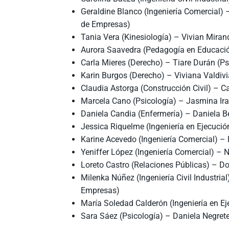
Geraldine Blanco (Ingeniería Comercial) 
de Empresas)
Tania Vera (Kinesiología) – Vivian Miran
Aurora Saavedra (Pedagogía en Educación
Carla Mieres (Derecho) – Tiare Durán (Ps
Karin Burgos (Derecho) – Viviana Valdivi
Claudia Astorga (Construcción Civil) – C
Marcela Cano (Psicología) – Jasmina Ira
Daniela Candia (Enfermería) – Daniela Be
Jessica Riquelme (Ingeniería en Ejecuci
Karine Acevedo (Ingeniería Comercial) – 
Yeniffer López (Ingeniería Comercial) – 
Loreto Castro (Relaciones Públicas) – D
Milenka Núñez (Ingeniería Civil Industria
Empresas)
María Soledad Calderón (Ingeniería en Ej
Sara Sáez (Psicología) – Daniela Negrete