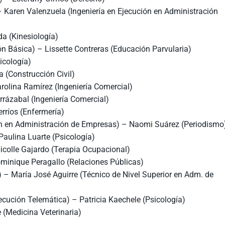
– Karen Valenzuela (Ingeniería en Ejecución en Administración
da (Kinesiología)
 Básica) – Lissette Contreras (Educación Parvularia)
icología)
a (Construcción Civil)
arolina Ramírez (Ingeniería Comercial)
rrázabal (Ingeniería Comercial)
rríos (Enfermería)
ón en Administración de Empresas) – Naomi Suárez (Periodismo
Paulina Luarte (Psicología)
Nicolle Gajardo (Terapia Ocupacional)
ominique Peragallo (Relaciones Públicas)
l) – María José Aguirre (Técnico de Nivel Superior en Adm. de
ecución Telemática) – Patricia Kaechele (Psicología)
 (Medicina Veterinaria)