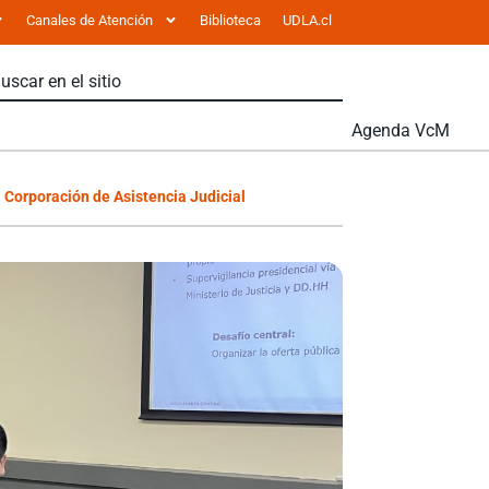
Canales de Atención
Biblioteca
UDLA.cl
Agenda VcM
a Corporación de Asistencia Judicial