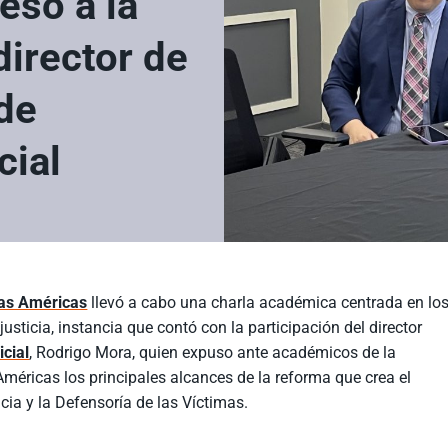
eso a la
 director de
de
cial
Las Américas
llevó a cabo una charla académica centrada en lo
usticia, instancia que contó con la participación del director
icial
, Rodrigo Mora, quien expuso ante académicos de la
méricas los principales alcances de la reforma que crea el
cia y la Defensoría de las Víctimas.