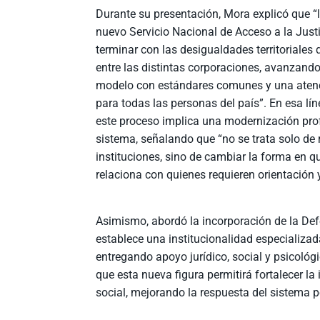
Durante su presentación, Mora explicó que “l
nuevo Servicio Nacional de Acceso a la Just
terminar con las desigualdades territoriales 
entre las distintas corporaciones, avanzand
modelo con estándares comunes y una ate
para todas las personas del país”. En esa lí
este proceso implica una modernización pro
sistema, señalando que “no se trata solo de 
instituciones, sino de cambiar la forma en q
relaciona con quienes requieren orientación y
Asimismo, abordó la incorporación de la Def
establece una institucionalidad especializa
entregando apoyo jurídico, social y psicológ
que esta nueva figura permitirá fortalecer 
social, mejorando la respuesta del sistema p