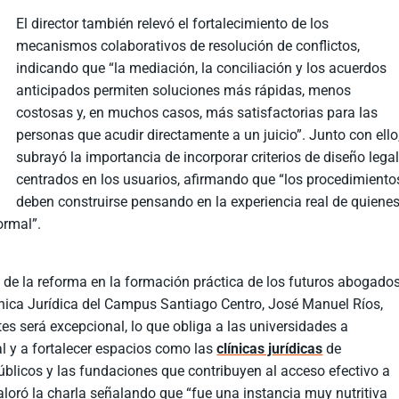
El director también relevó el fortalecimiento de los
mecanismos colaborativos de resolución de conflictos,
indicando que “la mediación, la conciliación y los acuerdos
anticipados permiten soluciones más rápidas, menos
costosas y, en muchos casos, más satisfactorias para las
personas que acudir directamente a un juicio”. Junto con ello
subrayó la importancia de incorporar criterios de diseño lega
centrados en los usuarios, afirmando que “los procedimiento
deben construirse pensando en la experiencia real de quiene
ormal”.
 de la reforma en la formación práctica de los futuros abogados
ínica Jurídica del Campus Santiago Centro, José Manuel Ríos,
tes será excepcional, lo que obliga a las universidades a
l y a fortalecer espacios como las
clínicas jurídicas
de
úblicos y las fundaciones que contribuyen al acceso efectivo a
valoró la charla señalando que “fue una instancia muy nutritiva