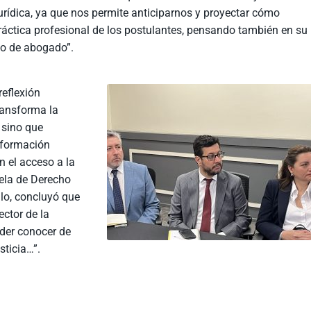
jurídica, ya que nos permite anticiparnos y proyectar cómo
áctica profesional de los postulantes, pensando también en su
ulo de abogado”.
reflexión
ransforma la
, sino que
 formación
n el acceso a la
uela de Derecho
llo, concluyó que
ector de la
der conocer de
sticia…”.