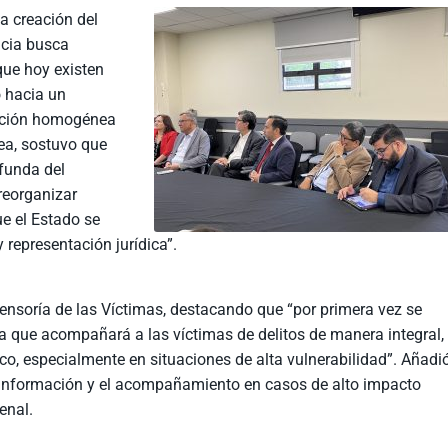
a creación del
icia busca
que hoy existen
o hacia un
nción homogénea
nea, sostuvo que
funda del
reorganizar
ue el Estado se
 representación jurídica”.
ensoría de las Víctimas, destacando que “por primera vez se
da que acompañará a las víctimas de delitos de manera integral,
ico, especialmente en situaciones de alta vulnerabilidad”. Añadi
la información y el acompañamiento en casos de alto impacto
enal.