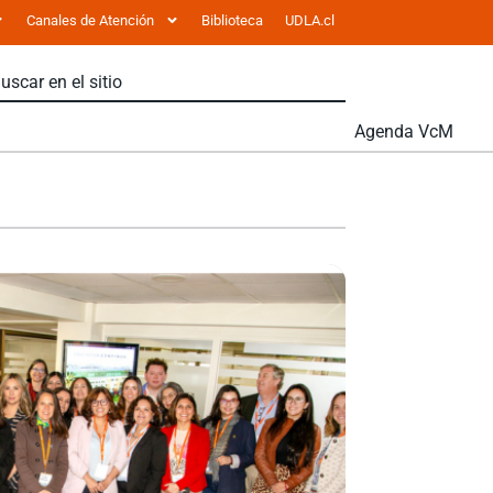
Canales de Atención
Biblioteca
UDLA.cl
Agenda VcM