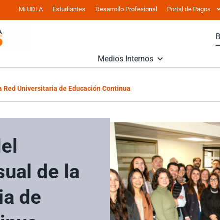
Mi UDLA
Estudiantes
Desarrollo Profesional
Portal de Pagos
Medios Internos
a Red Universitaria de Educación Continua
el
ual de la
ia de