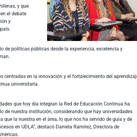
hilenas, y que
en el debate
ción y
país.
lo de políticas públicas desde la experiencia, excelencia y
rman.
es centradas en la innovación y el fortalecimiento del aprendizaj
inua universitaria.
sidades que hoy día integran la Red de Educación Continua ha
lo de nuestra institución, considerando que hay universidades
que la nuestra en el área, lo que nos ha servido de guía y de
rocesos en UDLA”, destacó Daniela Ramírez, Directora de
Américas.