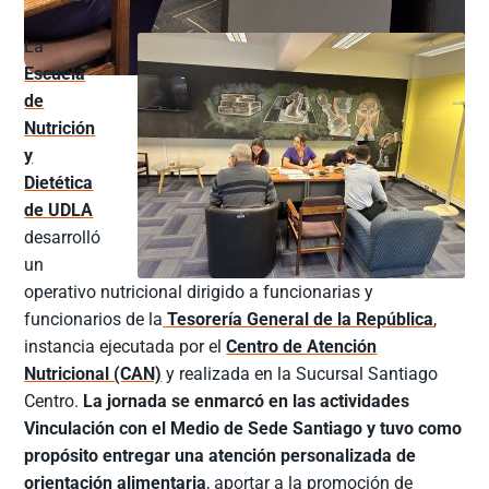
La
Escuela
de
Nutrición
y
Dietética
de UDLA
desarrolló
un
operativo nutricional dirigido a funcionarias y
funcionarios de la
Tesorería General de la República
,
instancia ejecutada por el
Centro de Atención
Nutricional (CAN)
y realizada en la Sucursal Santiago
Centro.
La jornada se enmarcó en las actividades
Vinculación con el Medio de Sede Santiago y tuvo como
propósito entregar una atención personalizada de
orientación alimentaria
, aportar a la promoción de