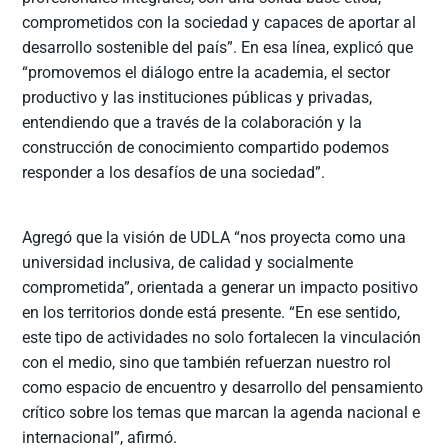
comprometidos con la sociedad y capaces de aportar al
desarrollo sostenible del país”. En esa línea, explicó que
“promovemos el diálogo entre la academia, el sector
productivo y las instituciones públicas y privadas,
entendiendo que a través de la colaboración y la
construcción de conocimiento compartido podemos
responder a los desafíos de una sociedad”.
Agregó que la visión de UDLA “nos proyecta como una
universidad inclusiva, de calidad y socialmente
comprometida”, orientada a generar un impacto positivo
en los territorios donde está presente. “En ese sentido,
este tipo de actividades no solo fortalecen la vinculación
con el medio, sino que también refuerzan nuestro rol
como espacio de encuentro y desarrollo del pensamiento
crítico sobre los temas que marcan la agenda nacional e
internacional”, afirmó.