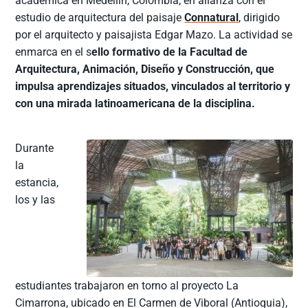
académica en Medellín, Colombia, en alianza con el
estudio de arquitectura del paisaje
Connatural
, dirigido
por el arquitecto y paisajista Edgar Mazo. La actividad se
enmarca en el s
ello formativo de la Facultad de
Arquitectura, Animación, Diseño y Construcción, que
impulsa aprendizajes situados, vinculados al territorio y
con una mirada latinoamericana de la disciplina.
Durante
la
estancia,
los y las
estudiantes trabajaron en torno al proyecto La
Cimarrona, ubicado en El Carmen de Viboral (Antioquia),