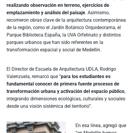
realizando observación en terreno, ejercicios de
emplazamiento y análisis del paisaje
. Asimismo,
recorrieron obras clave de la arquitectura contemporánea
de la región, como el Jardín Botánico Orquideorama, el
Parque Biblioteca España, la UVA Orfelinato y distintos
parques urbanos que han sido referentes en la
transformación espacial y social de Medellín.
El Director de Escuela de Arquitectura UDLA, Rodrigo
Valenzuela, remarcó que “
para los estudiantes es
fundamental conocer de primera fuente procesos de
transformación urbana y activación del espacio público
,
integrando dimensiones ecológicas, culturales y sociales
desde una visión sistémica del territorio”.
En esa línea, agregó que
“en Medellín hemos