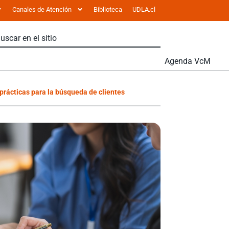
Canales de Atención
Biblioteca
UDLA.cl
Agenda VcM
prácticas para la búsqueda de clientes