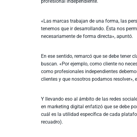
profesional independiente.
«Las marcas trabajan de una forma, las perso
tenemos que ir desarrollando. Ésta nos permi
necesariamente de forma directa», apuntó.
En ese sentido, remarcó que se debe tener cl
buscan. «Por ejemplo, como cliente no necesi
como profesionales independientes debemos 
clientes y que nosotros podamos resolver», e
Y llevando eso al ámbito de las redes sociale
en marketing digital enfatizó que se debe po
cuál es la utilidad específica de cada plataf
recuadro).