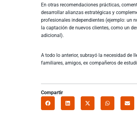
En otras recomendaciones prácticas, comen
desarrollar alianzas estratégicas y complem
profesionales independientes (ejemplo: un n
la captación de nuevos clientes, como un desc
adicional).
A todo lo anterior, subrayó la necesidad de 
familiares, amigos, ex compañeros de estudio
Compartir