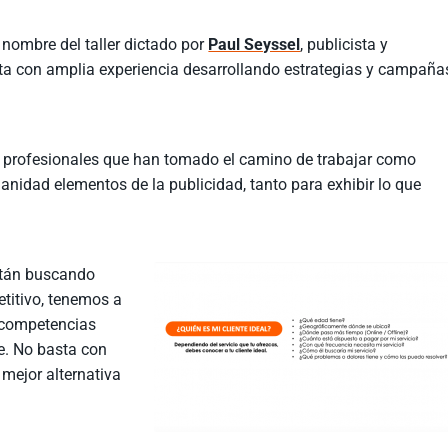
 nombre del taller dictado por
Paul Seyssel
, publicista y
enta con amplia experiencia desarrollando estrategias y campaña
 profesionales que han tomado el camino de trabajar como
anidad elementos de la publicidad, tanto para exhibir lo que
stán buscando
titivo, tenemos a
n competencias
e. No basta con
 mejor alternativa