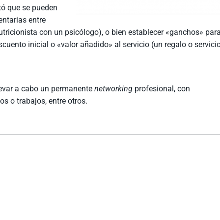
tó que se pueden
entarias entre
utricionista con un psicólogo), o bien establecer «ganchos» par
uento inicial o «valor añadido» al servicio (un regalo o servici
llevar a cabo un permanente
networking
profesional, con
s o trabajos, entre otros.