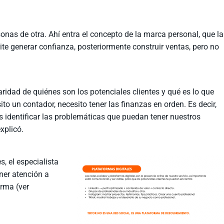
nas de otra. Ahí entra el concepto de la marca personal, que la
te generar confianza, posteriormente construir ventas, pero no
aridad de quiénes son los potenciales clientes y qué es lo que
to un contador, necesito tener las finanzas en orden. Es decir,
identificar las problemáticas que puedan tener nuestros
xplicó.
s, el especialista
ner atención a
orma (ver