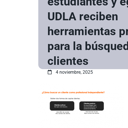
estudiantes y 
UDLA reciben
herramientas p
para la búsque
clientes
4 noviembre, 2025